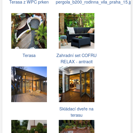
Terasa z WPC prken
pergola_b200_rodinna_vila_praha_15.jp
Terasa
Zahradní set COFRU
RELAX - antracit
Skládací dveře na
terasu