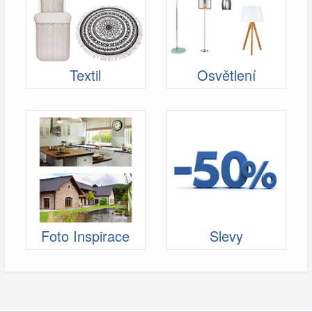
Textil
Osvětlení
Foto Inspirace
Slevy