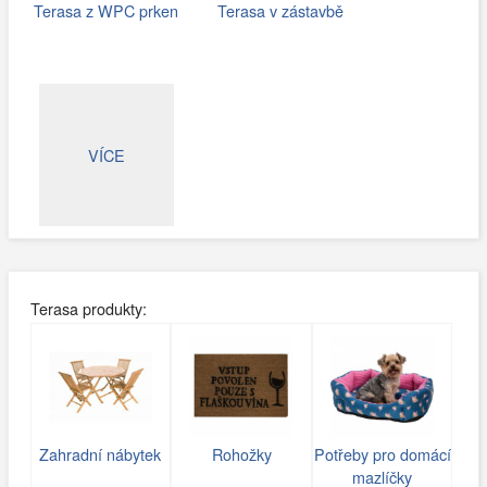
Terasa z WPC prken
Terasa v zástavbě
VÍCE
Terasa produkty:
Zahradní nábytek
Rohožky
Potřeby pro domácí
mazlíčky