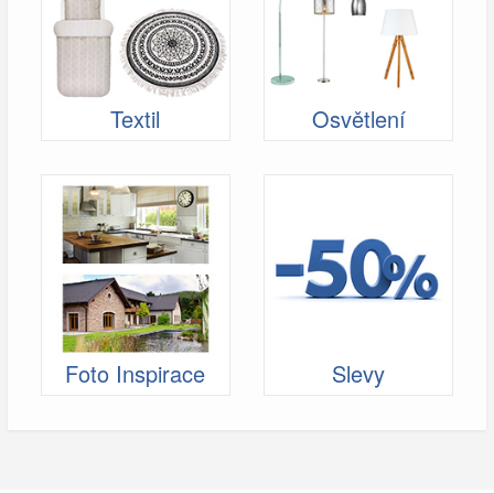
Textil
Osvětlení
Foto Inspirace
Slevy