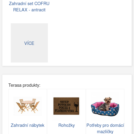
Zahradní set COFRU
RELAX - antracit
VÍCE
Terasa produkty:
Zahradní nábytek
Rohožky
Potřeby pro domácí
mazlíčky