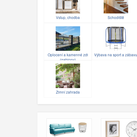
Vstup, chodba
Schodiště
Oplocení a kamenné zdi
Výbava na sport a zábav
(gabiony)
Zimní zahrada