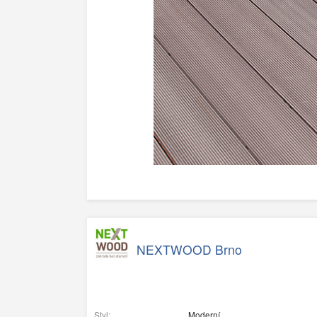
NEXTWOOD Brno
Styl:
Moderní