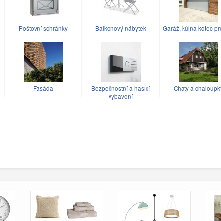
Poštovní schránky
Balkonový nábytek
Garáž, kůlna kotec pr
u
Fasáda
Bezpečnostní a hasicí
Chaty a chaloupk
vybavení