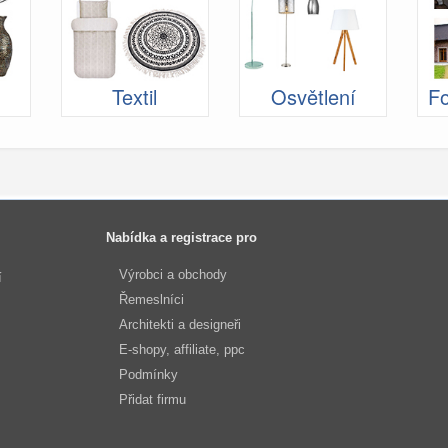
Textil
Osvětlení
Fo
Nabídka a registrace pro
Výrobci a obchody
í
Řemeslníci
Architekti a designeři
E-shopy, affiliate, ppc
Podmínky
Přidat firmu