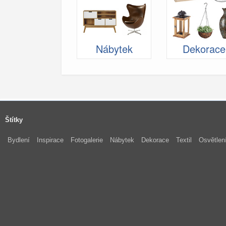
Nábytek
Dekorace
Štítky
Bydlení
Inspirace
Fotogalerie
Nábytek
Dekorace
Textil
Osvětlen