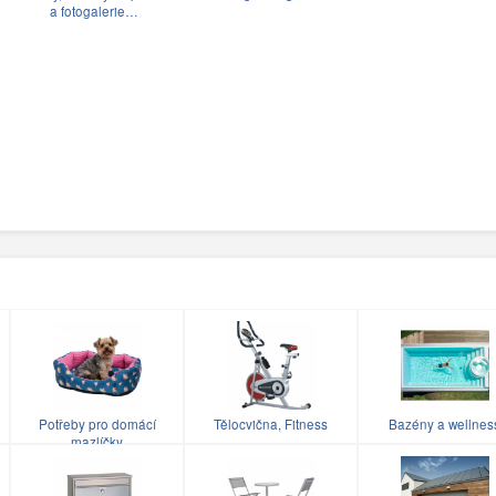
a fotogalerie…
Potřeby pro domácí
Tělocvična, Fitness
Bazény a wellnes
mazlíčky