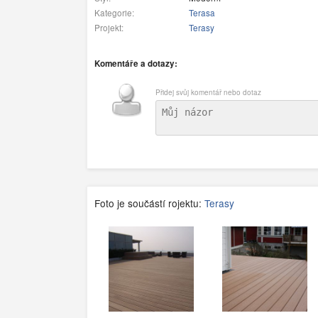
Kategorie:
Terasa
Projekt:
Terasy
Komentáře a dotazy:
Přidej svůj komentář nebo dotaz
Foto je součástí rojektu:
Terasy