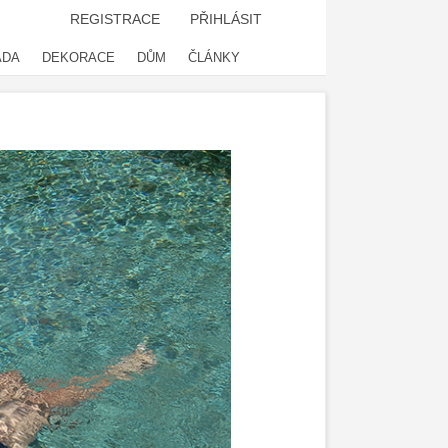
REGISTRACE
PŘIHLÁSIT
ADA
DEKORACE
DŮM
ČLÁNKY