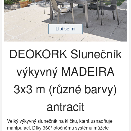
DEOKORK Slunečník
výkyvný MADEIRA
3x3 m (různé barvy)
antracit
Velký výkyvný slunečník na kličku, která usnadňuje
manipulaci. Díky 360° otočnému systému můžete