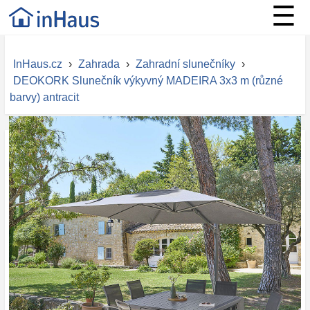
☰
InHaus.cz
›
Zahrada
›
Zahradní slunečníky
›
DEOKORK Slunečník výkyvný MADEIRA 3x3 m (různé
barvy) antracit