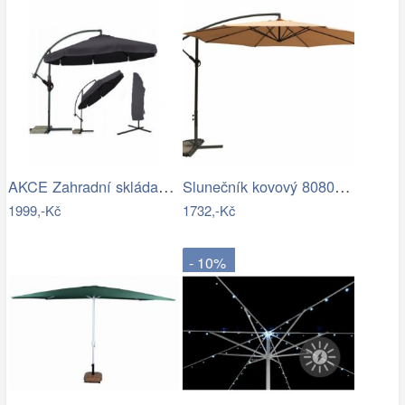
AKCE Zahradní skládací slunečník LEVI…
Slunečník kovový 8080 ø350 ROJAPLAST
1999,-Kč
1732,-Kč
- 10%