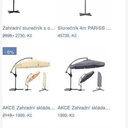
Zahradní slunečník s osvětlením PL-882,…
Slunečník 4m PARISS - GD
2938,-
2730,-Kč
45738,-Kč
- 6%
AKCE Zahradní skládací slunečník LEVI…
AKCE Zahradní skládací slunečník LEVI…
2119,-
1999,-Kč
1999,-Kč