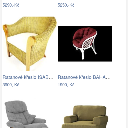
5290,-Kč
5250,-Kč
Ratanové křeslo ISABEL - světlý med
Ratanové křeslo BAHAMA - bílý ratan -…
3900,-Kč
1900,-Kč