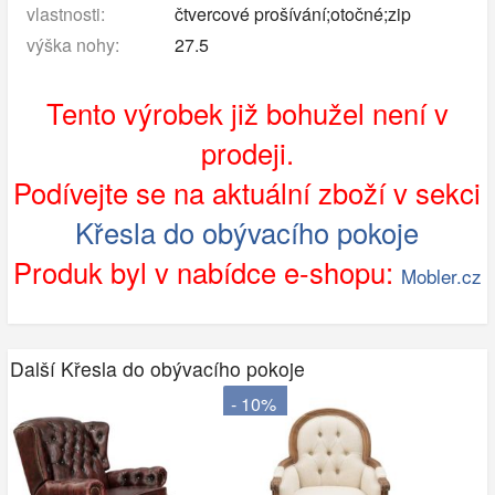
vlastnosti:
čtvercové prošívání;otočné;zip
výška nohy:
27.5
Tento výrobek již bohužel není v
prodeji.
Podívejte se na aktuální zboží v sekci
Křesla do obývacího pokoje
Produk byl v nabídce e-shopu:
Mobler.cz
Další Křesla do obývacího pokoje
- 10%