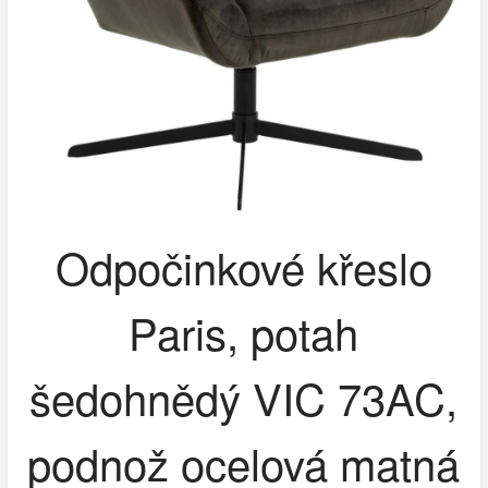
Odpočinkové křeslo
Paris, potah
šedohnědý VIC 73AC,
podnož ocelová matná