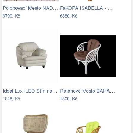
Polohovací křeslo NADER Tempo Kondela
FaKOPA ISABELLA - masivní křeslo z…
6790,-Kč
6880,-Kč
Ideal Lux -LED Stm nabíjecí nástěnné…
Ratanové křeslo BAHAMA - bílý ratan
1818,-Kč
1800,-Kč