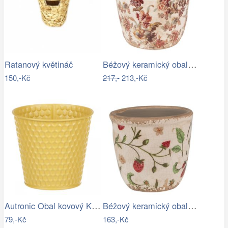
Béžový keramický obal na květináč s…
Ratanový květináč
150,-Kč
217,-
213,-Kč
Autronic Obal kovový KK056-YEL
Béžový keramický obal na květináč s…
79,-Kč
163,-Kč