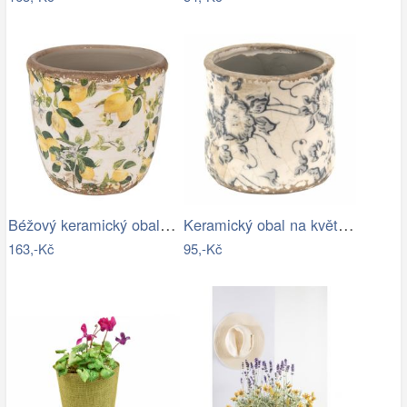
Béžový keramický obal na květináč s…
Keramický obal na květináč se šedými…
163,-Kč
95,-Kč