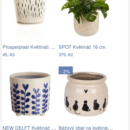
Prosperplast Květináč s vkladem Sandy…
SPOT Květináč 16 cm
45,-Kč
379,-Kč
- 2%
NEW DELFT Květináč lístky 13,5 cm
Béžový obal na květináč s kočkami a…