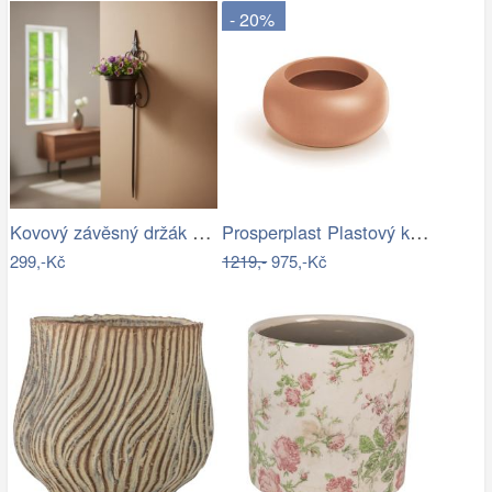
- 20%
Kovový závěsný držák na květináč
Prosperplast Plastový květináč Ulpo…
299,-Kč
1219,-
975,-Kč