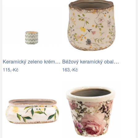
Keramický zeleno krémový květináč se…
Béžový keramický obal na květináč se…
115,-Kč
163,-Kč