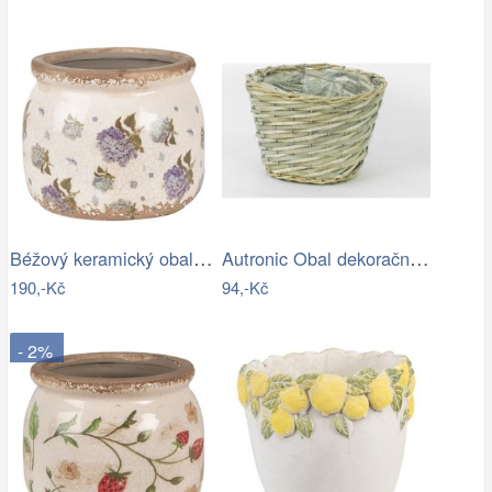
Béžový keramický obal na květináč s…
Autronic Obal dekorační PD109
190,-Kč
94,-Kč
- 2%