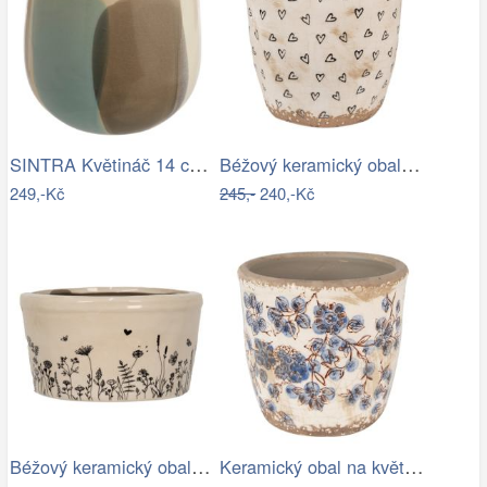
SINTRA Květináč 14 cm - šedá
Béžový keramický obal na květináč se…
249,-Kč
245,-
240,-Kč
Béžový keramický obal na květináč s…
Keramický obal na květináč s modrými…