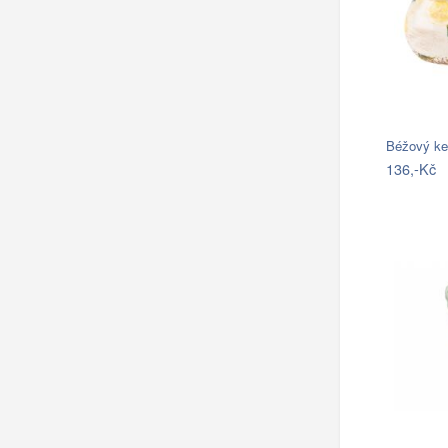
Béžový ke
136,-Kč