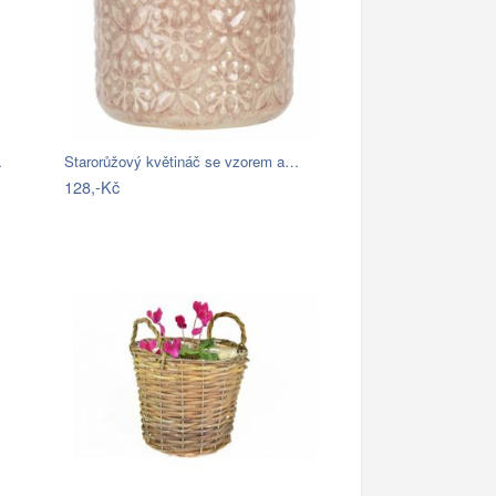
…
Starorůžový květináč se vzorem a…
128,-Kč