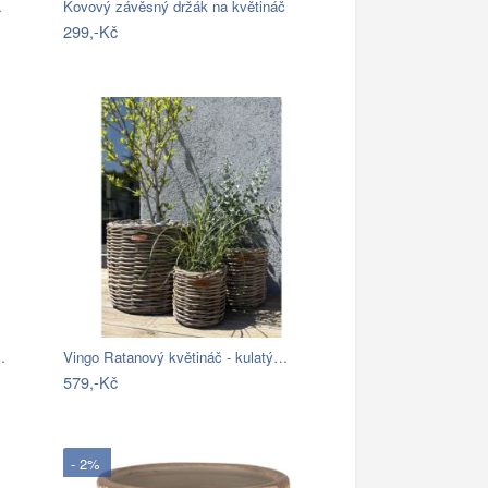
…
Kovový závěsný držák na květináč
299,-Kč
…
Vingo Ratanový květináč - kulatý…
579,-Kč
- 2%