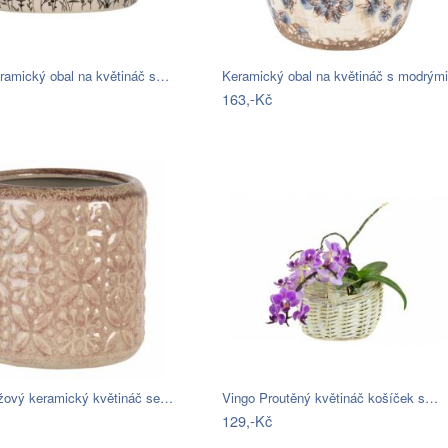
ramický obal na květináč s…
Keramický obal na květináč s modrý
163,-Kč
žový keramický květináč se…
Vingo Proutěný květináč košíček s…
129,-Kč