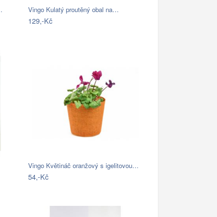
…
Vingo Kulatý proutěný obal na…
129,-Kč
Vingo Květináč oranžový s igelitovou…
54,-Kč