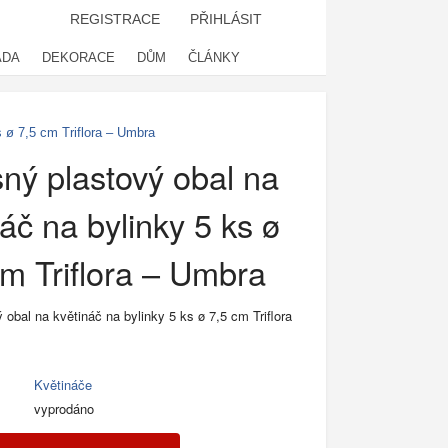
REGISTRACE
PŘIHLÁSIT
ADA
DEKORACE
DŮM
ČLÁNKY
s ø 7,5 cm Triflora – Umbra
ný plastový obal na
áč na bylinky 5 ks ø
cm Triflora – Umbra
obal na květináč na bylinky 5 ks ø 7,5 cm Triflora
Květináče
vyprodáno