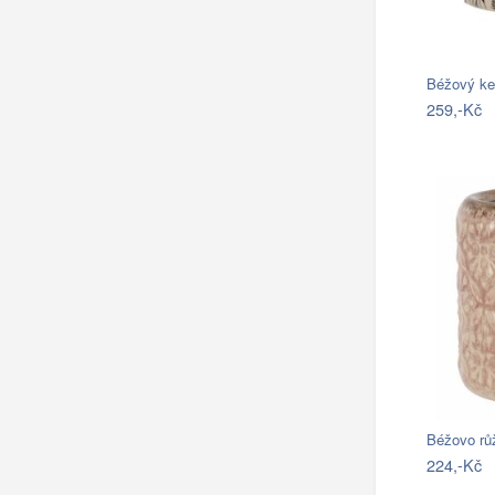
Béžový ke
259,-Kč
Béžovo rů
224,-Kč