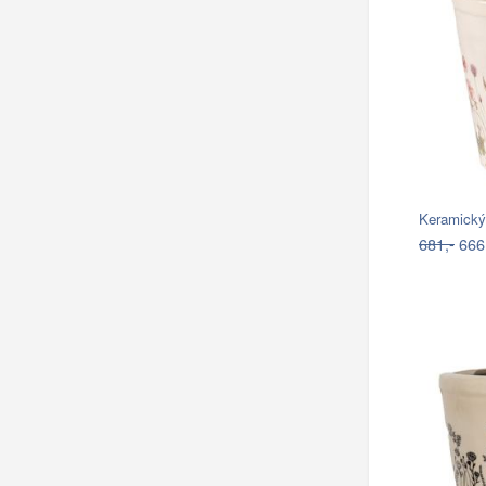
Keramický
681,-
666