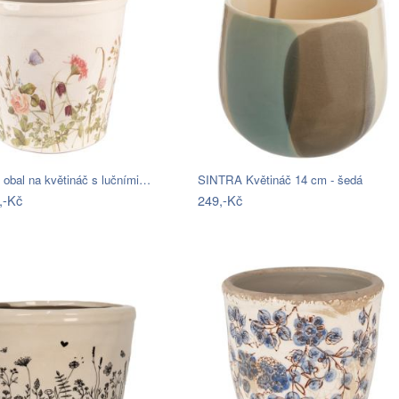
 obal na květináč s lučními…
SINTRA Květináč 14 cm - šedá
,-Kč
249,-Kč