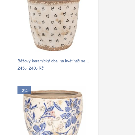
Béžový keramický obal na květináč se…
245,-
240,-Kč
- 2%