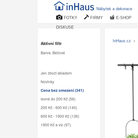
Nábytek a dekorace
FOTKY
FIRMY
E-SHOP
DISKUSE
InHaus.cz
›
Aktivní filtr
Barva: Béžové
Jen zboží skladem
Novinky
Cena bez omezení (341)
levné do 200 Kč (56)
200 Kč - 600 Kč (140)
600 Kč - 1900 Kč (136)
1900 Kč a víc (97)