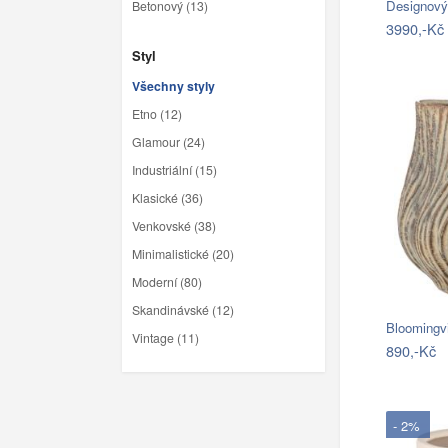
Betonový (13)
3990,-Kč
Styl
Všechny styly
Etno (12)
Glamour (24)
Industriální (15)
Klasické (36)
Venkovské (38)
Minimalistické (20)
Moderní (80)
Skandinávské (12)
Bloomingv
Vintage (11)
890,-Kč
- 2%