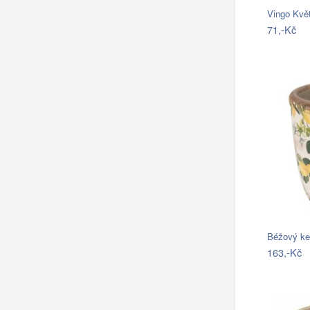
Vingo Kvě
71,-Kč
Béžový ke
163,-Kč