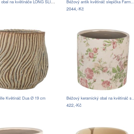
Designový obal na květináče LONG SLIM…
Béžový antik květináč slepička Farm
2044,-Kč
ille Květináč Dua Ø 19 cm
Béžový keramický obal na květináč s
422,-Kč