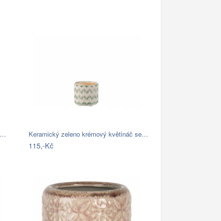
e…
Keramický zeleno krémový květináč se…
115,-Kč