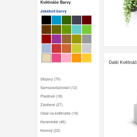
Květináče Barvy
Jakékoli barvy
Další Květiná
Stojany (70)
Samozavlažovací (12)
Plastové (18)
Závěsné (27)
Obal na květináče (19)
Keramické (46)
Kovový (22)