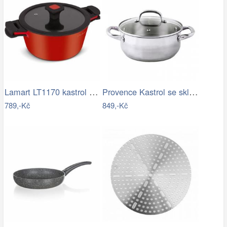
Lamart LT1170 kastrol Alue, 20 cm
Provence Kastrol se skleněnou poklicí,…
789,-Kč
849,-Kč