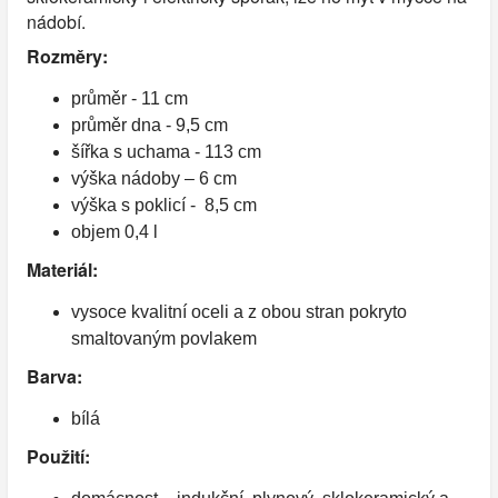
nádobí.
Rozměry:
průměr - 11 cm
průměr dna - 9,5 cm
šířka s uchama - 113 cm
výška nádoby – 6 cm
výška s poklicí - 8,5 cm
objem 0,4 l
Materiál:
vysoce kvalitní oceli a z obou stran pokryto
smaltovaným povlakem
Barva:
bílá
Použití: