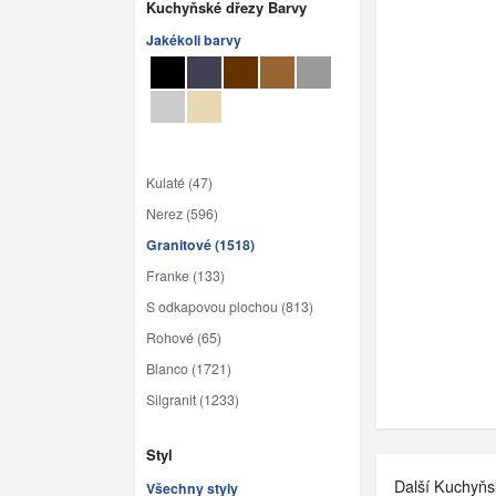
Kuchyňské dřezy Barvy
Jakékoli barvy
Kulaté (47)
Nerez (596)
Granitové (1518)
Franke (133)
S odkapovou plochou (813)
Rohové (65)
Blanco (1721)
Silgranit (1233)
Styl
Další Kuchyňs
Všechny styly