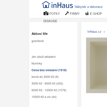
Nábytek a dekorace
FOTKY
FIRMY
E-SHOP
DISKUSE
InHaus.cz
›
Aktivní filtr
granitové
Jen zboží skladem
Novinky
Cena bez omezení (1518)
levné do 3000 Kč (9)
3000 Kč - 6000 Kč (430)
6000 Kč - 10000 Kč (1076)
10000 Kč a víc (44)