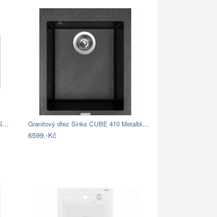
Granitový dřez Sinks CUBE 410 Metalblack
 S…
6599,-Kč