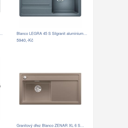
S…
Blanco LEGRA 45 S Silgranit aluminium…
5940,-Kč
Granitový dřez Blanco ZENAR XL 6 S…