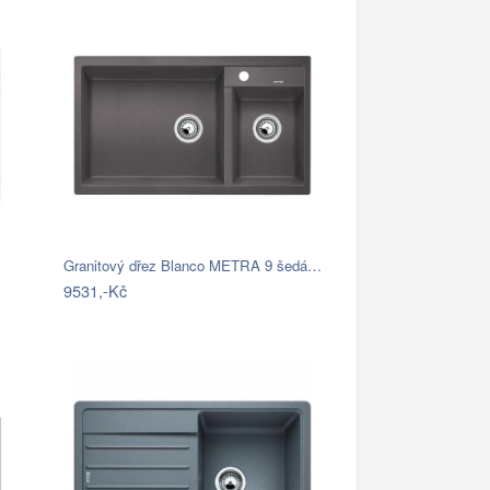
Granitový dřez Blanco METRA 9 šedá…
9531,-Kč