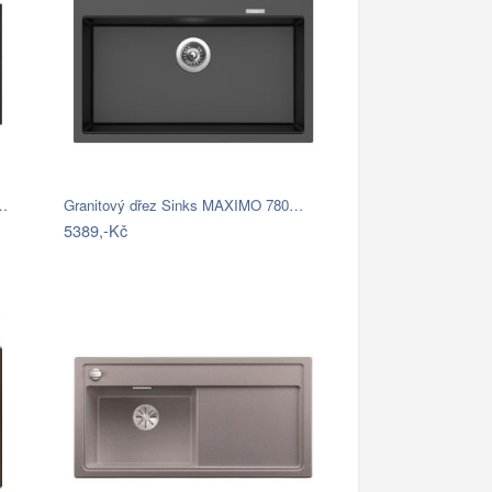
s…
Granitový dřez Sinks MAXIMO 780…
5389,-Kč