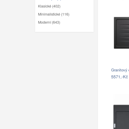
Klasické (402)
Minimalistické (116)
Moderní (643)
Granitový
5571,-Kč