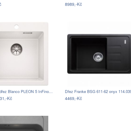
č
8989,-Kč
 dřez Blanco PLEON 5 InFino…
31,-Kč
4469,-Kč