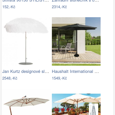
152,-Kč
2314,-Kč
Jan Kurtz designové slunečníky Hawaii
Haushalt International Kovový slunečník…
2548,-Kč
1549,-Kč