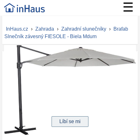
☰
InHaus.cz
›
Zahrada
›
Zahradní slunečníky
›
Brafab
Slnečník závesný FIESOLE - Biela Mdum