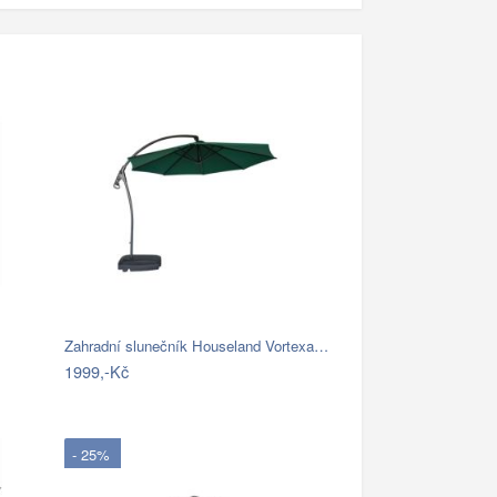
Zahradní slunečník Houseland Vortexa…
1999,-Kč
- 25%