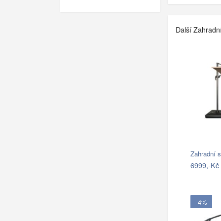
Další Zahradn
Zahradní 
6999,-Kč
- 4%