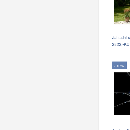
Zahradní 
2822,-Kč
- 10%