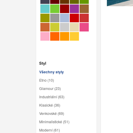
Styl
Všechny styly
Etno (10)
Glamour (23)
Industriální (63)
Klasické (36)
Venkovské (69)
Minimalistické (51)
Moderní (61)