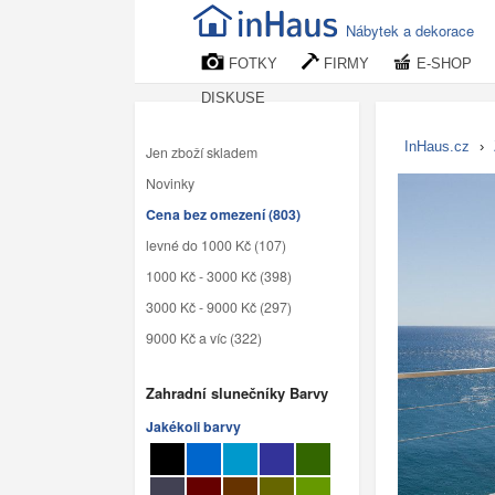
Nábytek a dekorace
FOTKY
FIRMY
E-SHOP
DISKUSE
InHaus.cz
›
Jen zboží skladem
Novinky
Cena bez omezení (803)
levné do 1000 Kč (107)
1000 Kč - 3000 Kč (398)
3000 Kč - 9000 Kč (297)
9000 Kč a víc (322)
Zahradní slunečníky Barvy
Jakékoli barvy