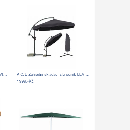
EVI…
AKCE Zahradní skládací slunečník LEVI…
1999,-Kč