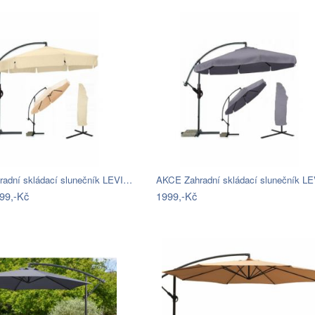
adní skládací slunečník LEVI…
AKCE Zahradní skládací slunečník L
99,-Kč
1999,-Kč