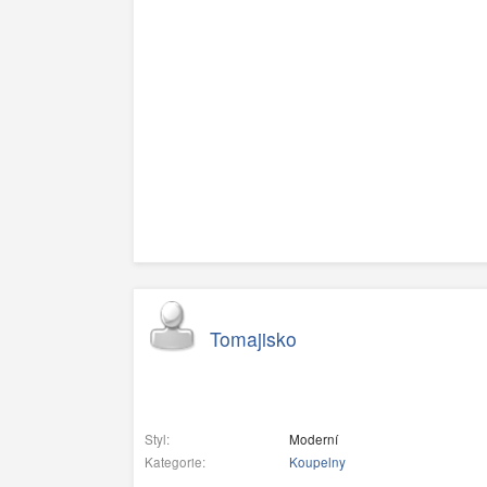
Tomajisko
Styl:
Moderní
Kategorie:
Koupelny