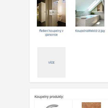
Řešení koupelny v
KoupelnaWeb02-2.jpg
garsonce
VÍCE
Koupelny produkty: