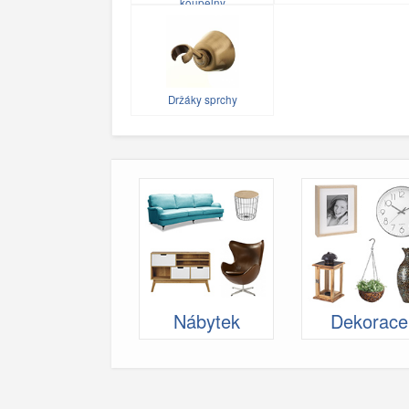
koupelny
Držáky sprchy
Nábytek
Dekorace