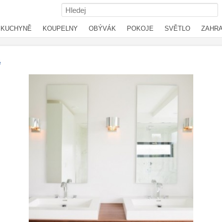
KUCHYNĚ
KOUPELNY
OBÝVÁK
POKOJE
SVĚTLO
ZAHR
ě