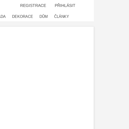
REGISTRACE
PŘIHLÁSIT
ADA
DEKORACE
DŮM
ČLÁNKY