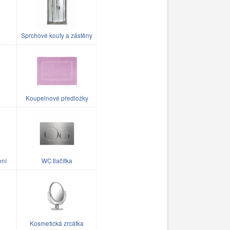
Sprchové kouty a zástěny
Koupelnové předložky
ení
WC tlačítka
Kosmetická zrcátka