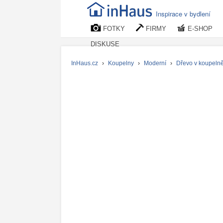
Inspirace v bydlení
FOTKY
FIRMY
E-SHOP
DISKUSE
InHaus.cz
›
Koupelny
›
Moderní
›
Dřevo v koupeln