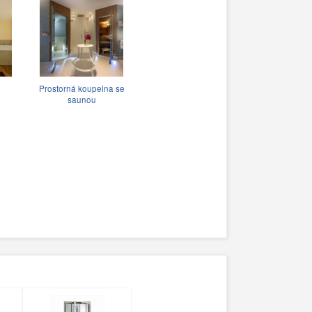
Prostorná koupelna se
saunou