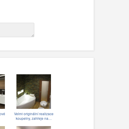
hové
Velmi originální realizace
koupelny, zahřeje na…