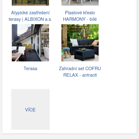
Atypické zastřešení
Plastové křeslo
terasy | ALBIXON a.s.
HARMONY - bílé
Terasa
Zahradní set COFRU
RELAX - antracit
VÍCE