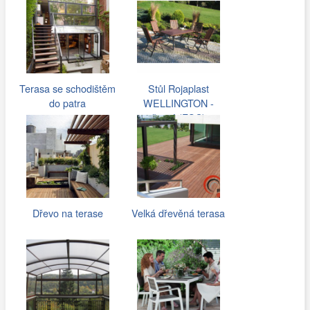
Terasa se schodištěm
Stůl Rojaplast
do patra
WELLINGTON -
černý (FSC)
Dřevo na terase
Velká dřevěná terasa