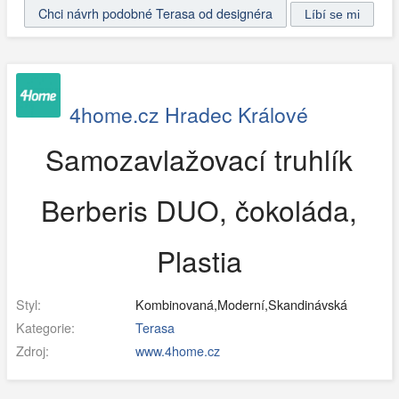
Chci návrh podobné Terasa od designéra
4home.cz Hradec Králové
Samozavlažovací truhlík
Berberis DUO, čokoláda,
Plastia
Styl:
Kombinovaná,Moderní,Skandinávská
Kategorie:
Terasa
Zdroj:
www.4home.cz