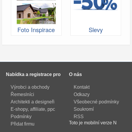
Foto Inspirace
Slevy
Nabídka a registrace pro
O nás
Výrobci a obchody
Kontakt
Řemeslníci
Odkazy
Architekti a designeři
Všeobecné podmínky
E-shopy, affiliate, ppc
Soukromí
Podmínky
RSS
Toto je mobilní verze N
Přidat firmu