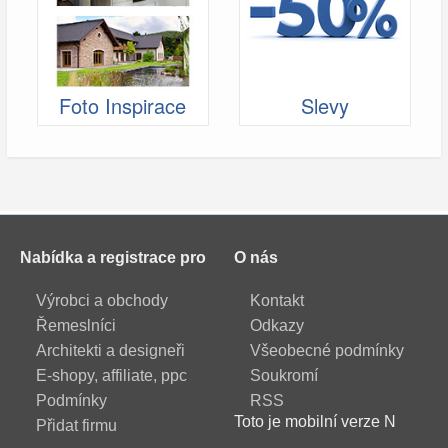
Foto Inspirace
Slevy
Nabídka a registrace pro
O nás
Výrobci a obchody
Kontakt
Řemeslníci
Odkazy
Architekti a designeři
Všeobecné podmínky
E-shopy, affiliate, ppc
Soukromí
Podmínky
RSS
Toto je mobilní verze N
Přidat firmu