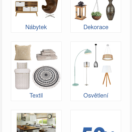
Nábytek
Dekorace
Textil
Osvětlení