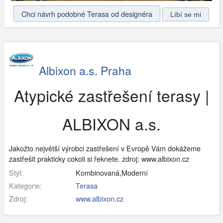
Chci návrh podobné Terasa od designéra
Albixon a.s. Praha
Atypické zastřešení terasy |
ALBIXON a.s.
Jakožto největší výrobci zastřešení v Evropě Vám dokážeme
zastřešit prakticky cokoli si řeknete. zdroj: www.albixon.cz
Styl:
Kombinovaná,Moderní
Kategorie:
Terasa
Zdroj:
www.albixon.cz