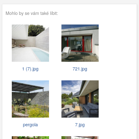
Mohlo by se vám také líbit:
1 (7).jpg
721.jpg
pergola
7.jpg