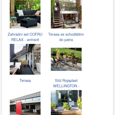
Zahradní set COFRU
Terasa se schodištěm
RELAX - antracit
do patra
Terasa
Stůl Rojaplast
WELLINGTON -
černý (FSC)