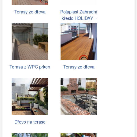
Terasy ze dřeva
Rojaplast Zahradní
křeslo HOLIDAY -
lakované
Terasa z WPC prken
Terasy ze dřeva
Dřevo na terase