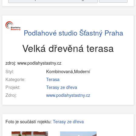
Podlahové studio Šťastný Praha
Velká dřevěná terasa
zdroj: www.podlahystastny.cz
Styl:
Kombinovaná,Moderní
Kategorie:
Terasa
Projekt:
Terasy ze dřeva
Zdroj:
www.podlahystastny.cz
Foto je součástí rojektu:
Terasy ze dřeva