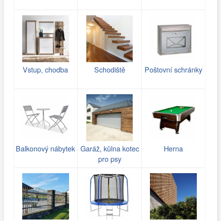
Vstup, chodba
Schodiště
Poštovní schránky
Balkonový nábytek
Garáž, kůlna kotec
Herna
pro psy