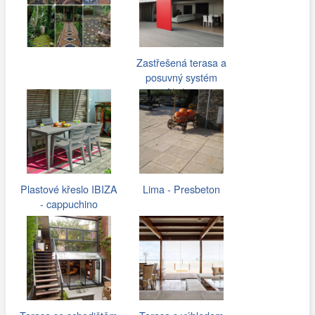
Zastřešená terasa a
posuvný systém
Aliplast
Plastové křeslo IBIZA
Lima - Presbeton
- cappuchino