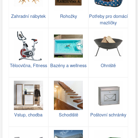
Zahradní nábytek
Rohožky
Potřeby pro domácí
mazlíčky
Tělocvična, Fitness
Bazény a wellness
Ohniště
Vstup, chodba
Schodiště
Poštovní schránky