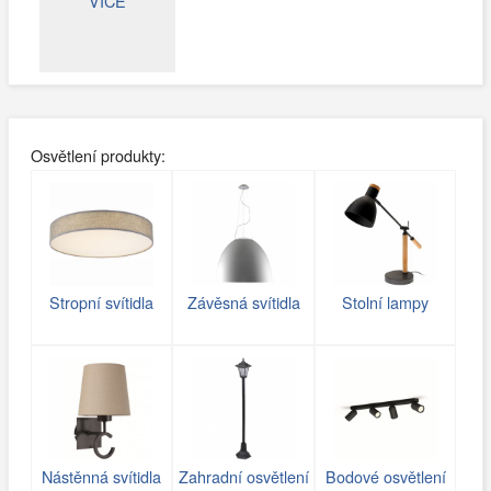
VÍCE
Osvětlení produkty:
Stropní svítidla
Závěsná svítidla
Stolní lampy
Nástěnná svítidla
Zahradní osvětlení
Bodové osvětlení