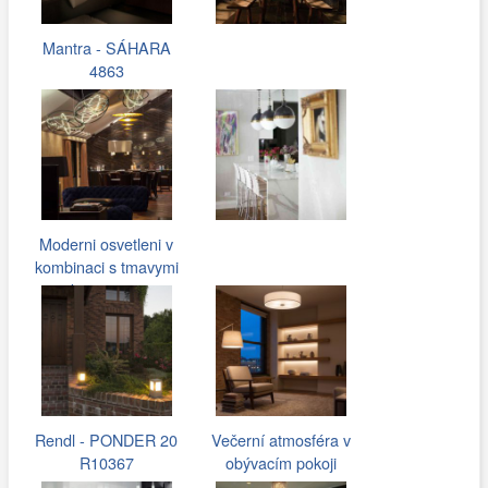
Mantra - SÁHARA
4863
Moderni osvetleni v
kombinaci s tmavymi
barvami…
Rendl - PONDER 20
Večerní atmosféra v
R10367
obývacím pokoji