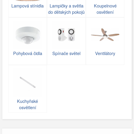
Lampová stínidla
Lampičky a světla
Koupelnové
do dětských pokojů
osvětlení
Pohybová čidla
Spínače světel
Ventilátory
Kuchyňské
osvětlení