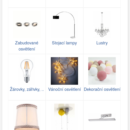
Zabudované
Stojací lampy
Lustry
osvětlení
Žárovky, zářivky, ..
Vánoční osvětlení
Dekorační osvětlení