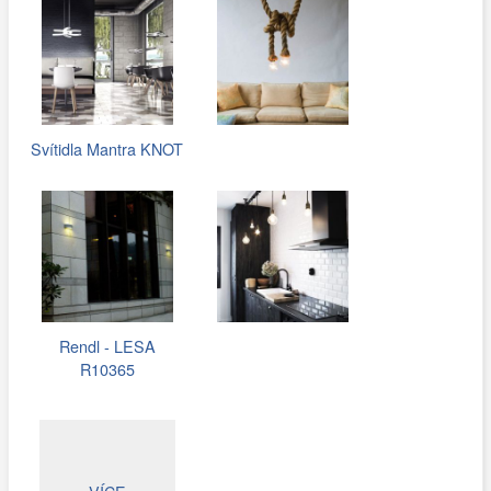
Svítidla Mantra KNOT
Rendl - LESA
R10365