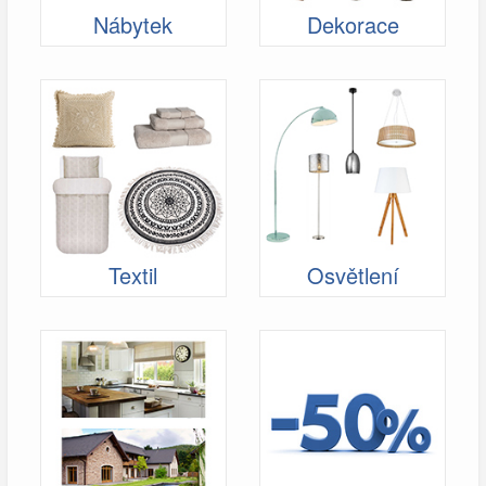
Nábytek
Dekorace
Textil
Osvětlení