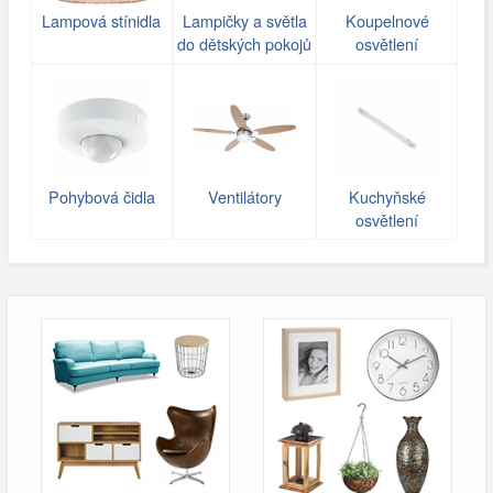
Lampová stínidla
Lampičky a světla
Koupelnové
do dětských pokojů
osvětlení
Pohybová čidla
Ventilátory
Kuchyňské
osvětlení