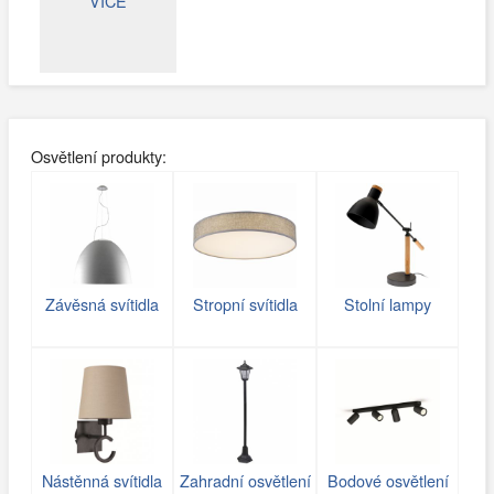
VÍCE
Osvětlení produkty:
Závěsná svítidla
Stropní svítidla
Stolní lampy
Nástěnná svítidla
Zahradní osvětlení
Bodové osvětlení