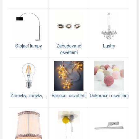
Stojací lampy
Zabudované
Lustry
osvětlení
Žárovky, zářivky, ..
Vánoční osvětlení
Dekorační osvětlení