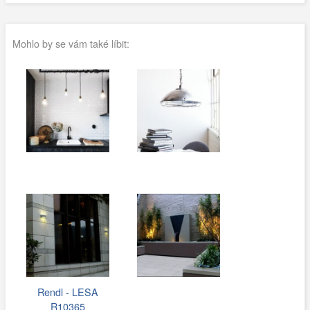
Mohlo by se vám také líbit:
Rendl - LESA
R10365