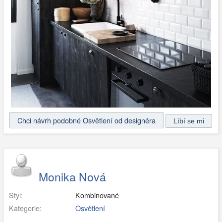
Chci návrh podobné Osvětlení od designéra
Monika Nová
Styl:
Kombinované
Kategorie:
Osvětlení