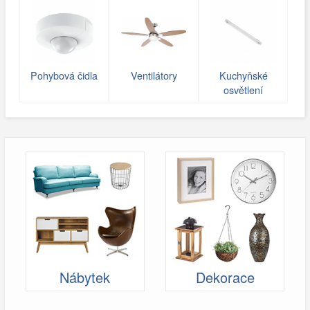
Pohybová čidla
Ventilátory
Kuchyňské
osvětlení
Nábytek
Dekorace