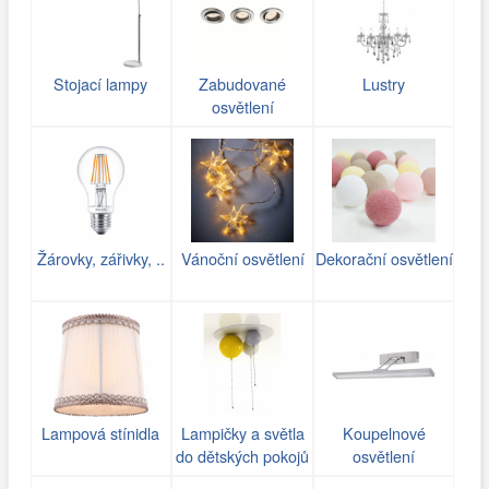
Stojací lampy
Zabudované
Lustry
osvětlení
Žárovky, zářivky, ..
Vánoční osvětlení
Dekorační osvětlení
Lampová stínidla
Lampičky a světla
Koupelnové
do dětských pokojů
osvětlení