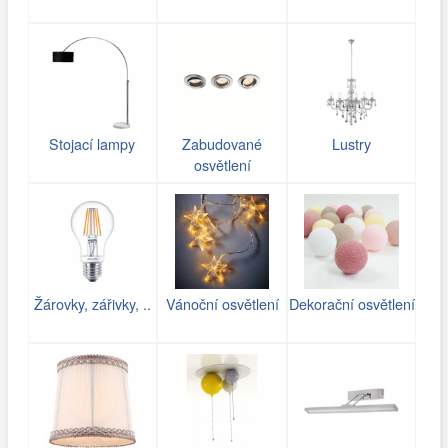
Stojací lampy
Zabudované
Lustry
osvětlení
Žárovky, zářivky, ..
Vánoční osvětlení
Dekorační osvětlení