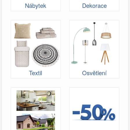
Nábytek
Dekorace
Textil
Osvětlení