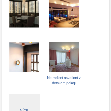
Netradicni osvetleni v
detskem pokoji
VÍCE