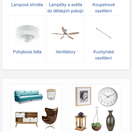
Lampová stínidla
Lampičky a světla
Koupelnové
do dětských pokojů
osvětlení
Pohybová čidla
Ventilátory
Kuchyňské
osvětlení