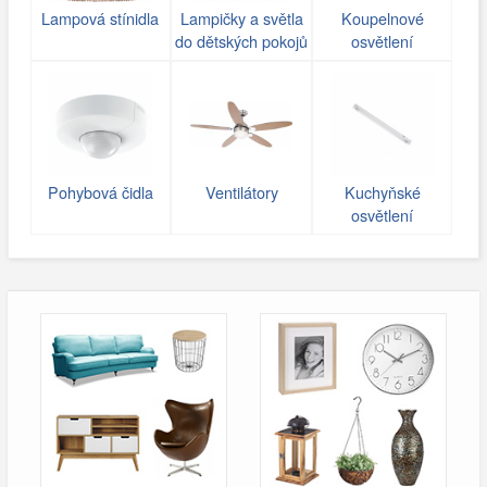
Lampová stínidla
Lampičky a světla
Koupelnové
do dětských pokojů
osvětlení
Pohybová čidla
Ventilátory
Kuchyňské
osvětlení