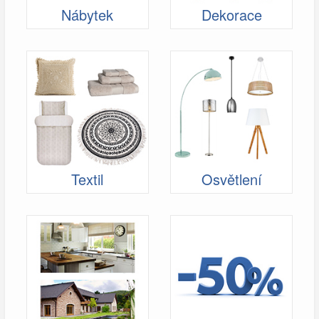
Nábytek
Dekorace
Textil
Osvětlení