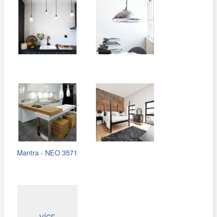
Mantra - NEO 3571
VÍCE