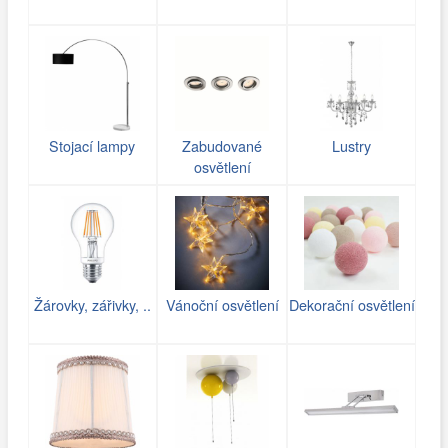
Stojací lampy
Zabudované
Lustry
osvětlení
Žárovky, zářivky, ..
Vánoční osvětlení
Dekorační osvětlení