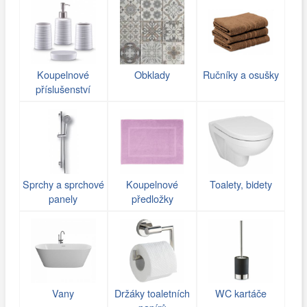
Koupelnové
Obklady
Ručníky a osušky
příslušenství
Sprchy a sprchové
Koupelnové
Toalety, bidety
panely
předložky
Vany
Držáky toaletních
WC kartáče