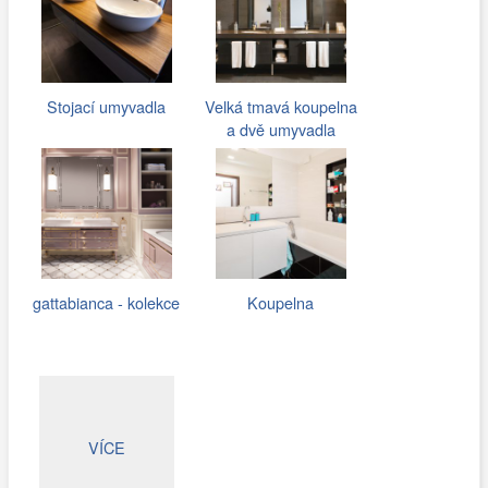
Stojací umyvadla
Velká tmavá koupelna
a dvě umyvadla
gattabianca - kolekce
Koupelna
VÍCE