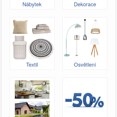
Nábytek
Dekorace
Textil
Osvětlení