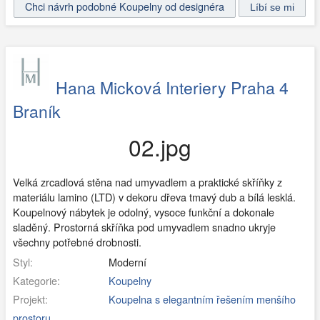
Chci návrh podobné Koupelny od designéra
Hana Micková Interiery Praha 4
Braník
02.jpg
Velká zrcadlová stěna nad umyvadlem a praktické skříňky z
materiálu lamino (LTD) v dekoru dřeva tmavý dub a bílá lesklá.
Koupelnový nábytek je odolný, vysoce funkční a dokonale
sladěný. Prostorná skříňka pod umyvadlem snadno ukryje
všechny potřebné drobnosti.
Styl:
Moderní
Kategorie:
Koupelny
Projekt:
Koupelna s elegantním řešením menšího
prostoru