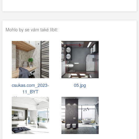
Mohlo by se vám také líbit:
csukas.com_2023-
05.jpg
11_BYT
Hostivar_064.jpg