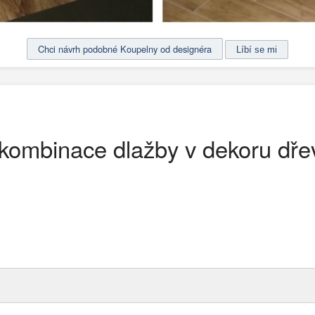
Chci návrh podobné Koupelny od designéra
 kombinace dlažby v dekoru dře