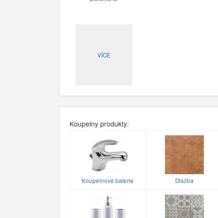
VÍCE
Koupelny produkty:
Koupelnové baterie
Dlažba