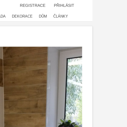
REGISTRACE
PŘIHLÁSIT
ADA
DEKORACE
DŮM
ČLÁNKY