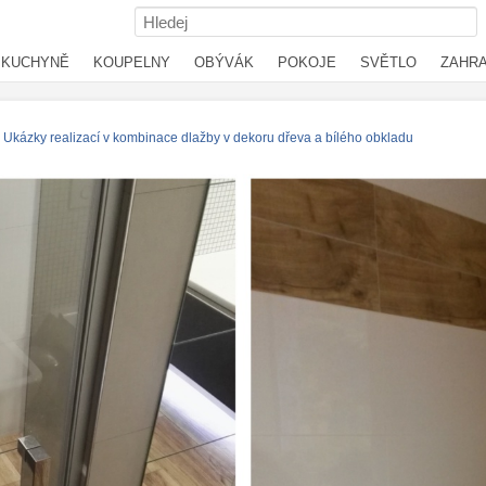
KUCHYNĚ
KOUPELNY
OBÝVÁK
POKOJE
SVĚTLO
ZAHR
Ukázky realizací v kombinace dlažby v dekoru dřeva a bílého obkladu