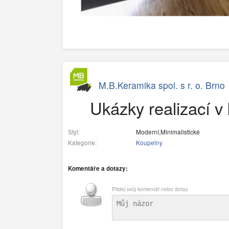
M.B.Keramika spol. s r. o. Brno
Ukázky realizací v
Styl:
Moderní,Minimalistické
Kategorie:
Koupelny
Komentáře a dotazy:
Přidej svůj komentář nebo dotaz