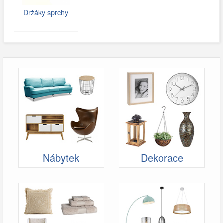
Držáky sprchy
Nábytek
Dekorace