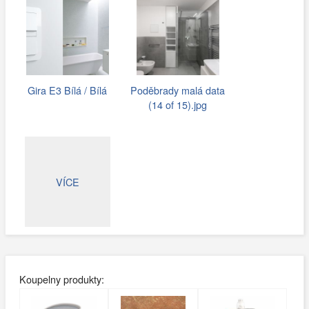
Gira E3 Bílá / Bílá
Poděbrady malá data
(14 of 15).jpg
VÍCE
Koupelny produkty: