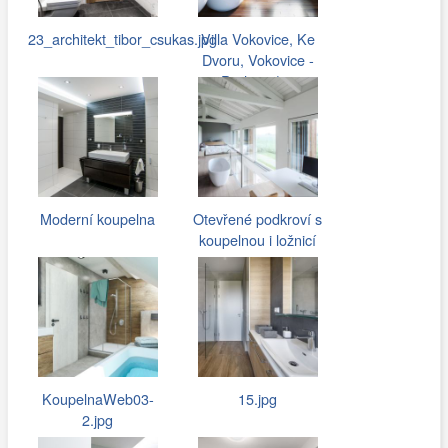
23_architekt_tibor_csukas.jpg
Villa Vokovice, Ke
Dvoru, Vokovice -
Praha 6 |…
Moderní koupelna
Otevřené podkroví s
koupelnou i ložnicí
KoupelnaWeb03-
15.jpg
2.jpg