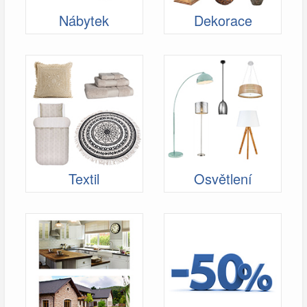
Nábytek
Dekorace
Textil
Osvětlení