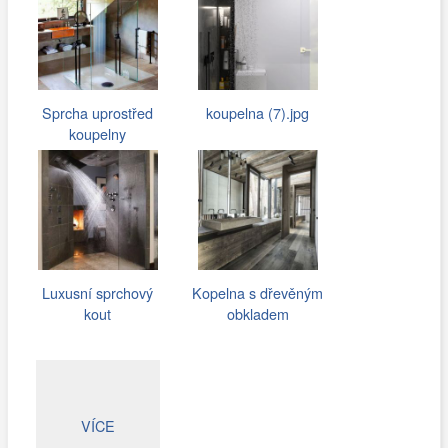
Sprcha uprostřed
koupelna (7).jpg
koupelny
Luxusní sprchový
Kopelna s dřevěným
kout
obkladem
VÍCE