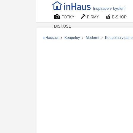
Inspirace v bydlení
FOTKY
FIRMY
E-SHOP
DISKUSE
InHaus.cz
›
Koupelny
›
Moderní
›
Koupelna v pane