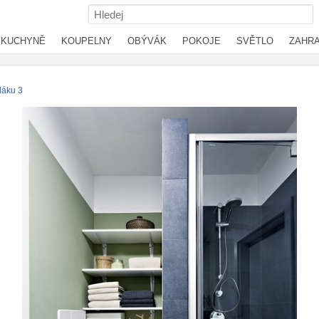
KUCHYNĚ
KOUPELNY
OBÝVÁK
POKOJE
SVĚTLO
ZAHR
láku 3