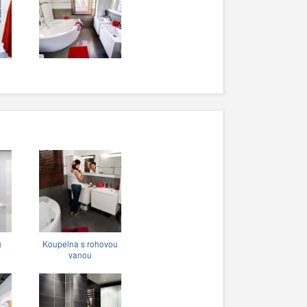
g
Koupelna s rohovou
vanou