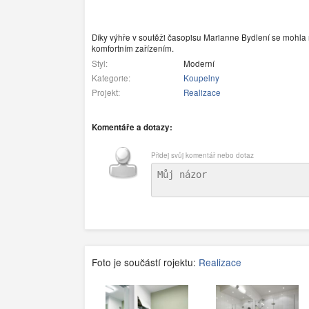
Díky výhře v soutěži časopisu Marianne Bydlení se mohl
komfortním zařízením.
Styl:
Moderní
Kategorie:
Koupelny
Projekt:
Realizace
Komentáře a dotazy:
Přidej svůj komentář nebo dotaz
Foto je součástí rojektu:
Realizace