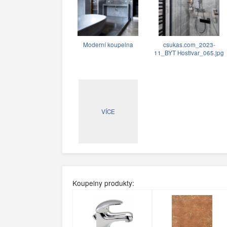
Moderní koupelna
csukas.com_2023-
11_BYT Hostivar_065.jpg
VÍCE
Koupelny produkty: