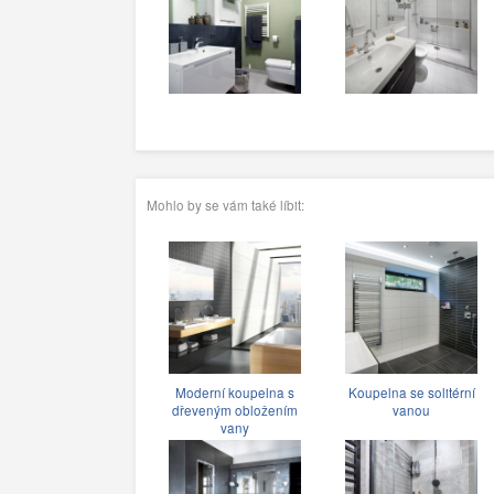
Mohlo by se vám také líbit:
Moderní koupelna s
Koupelna se solitérní
dřeveným obložením
vanou
vany