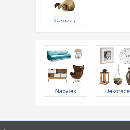
Držáky sprchy
Nábytek
Dekorace