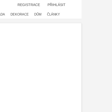
REGISTRACE
PŘIHLÁSIT
ADA
DEKORACE
DŮM
ČLÁNKY