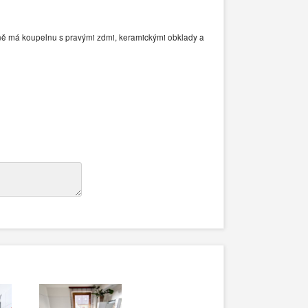
ně má koupelnu s pravými zdmi, keramickými obklady a