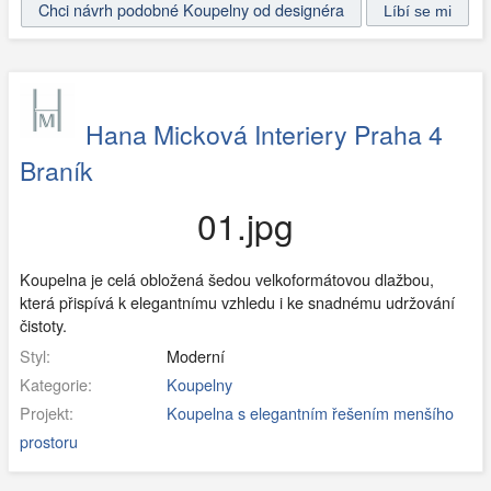
Chci návrh podobné Koupelny od designéra
Hana Micková Interiery Praha 4
Braník
01.jpg
Koupelna je celá obložená šedou velkoformátovou dlažbou,
která přispívá k elegantnímu vzhledu i ke snadnému udržování
čistoty.
Styl:
Moderní
Kategorie:
Koupelny
Projekt:
Koupelna s elegantním řešením menšího
prostoru