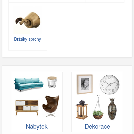
Držáky sprchy
Nábytek
Dekorace