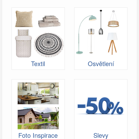
Textil
Osvětlení
Foto Inspirace
Slevy