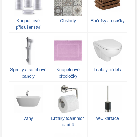
Koupelnové
Obklady
Ručníky a osušky
příslušenství
Sprchy a sprchové
Koupelnové
Toalety, bidety
panely
předložky
Vany
Držáky toaletních
WC kartáče
papírů