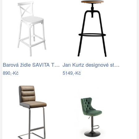
Barová židle SAVITA TYP 2 Tempo Kondela
Jan Kurtz designové stoličky Paris…
890,-Kč
5149,-Kč