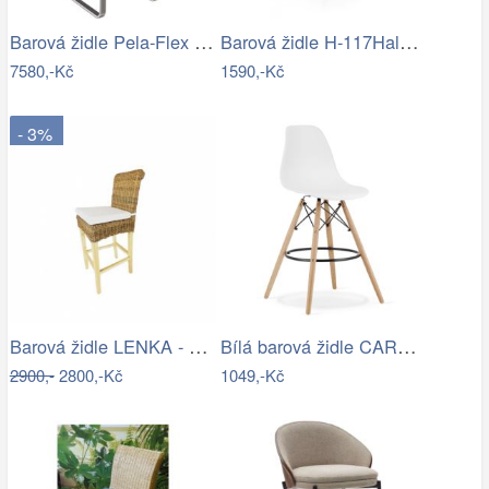
Barová židle Pela-Flex pravá kůže…
Barová židle H-117Halmar
7580,-Kč
1590,-Kč
- 3%
Barová židle LENKA - banánový list -…
Bílá barová židle CARBRY
2900,-
2800,-Kč
1049,-Kč