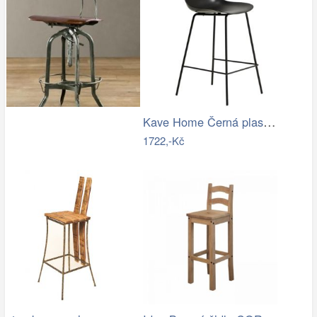
Kave Home Černá plastová barová židle…
1722,-Kč