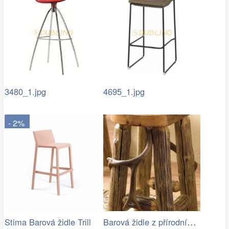
3480_1.jpg
4695_1.jpg
- 2%
Barová židle z přírodního dřeva
Stima Barová židle Trill