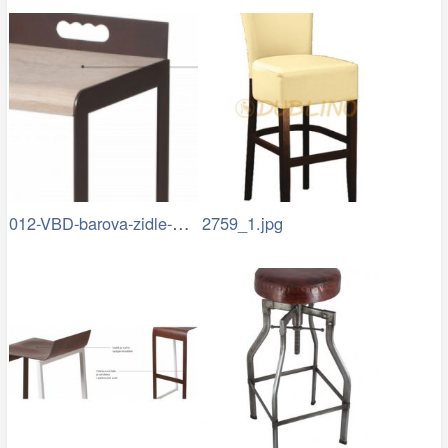
012-VBD-barova-zidle-B02-detail.jpg
2759_1.jpg