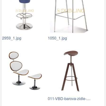
2959_1.jpg
1050_1.jpg
011-VBD-barova-zidle-B01-3.jpg