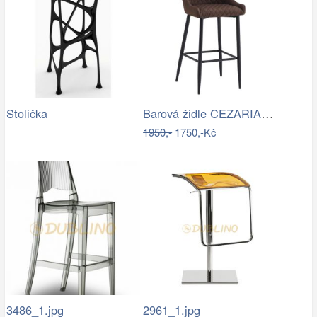
Barová židle CEZARIA Tempo Kondela
Stolička
1950,-
1750,-Kč
3486_1.jpg
2961_1.jpg