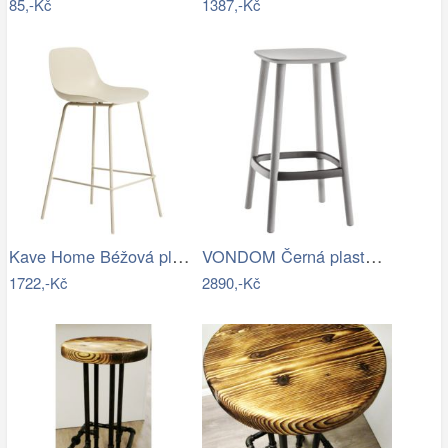
85,-Kč
1387,-Kč
Kave Home Béžová plastová barová židle…
VONDOM Černá plastová barová židle…
1722,-Kč
2890,-Kč