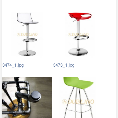
3474_1.jpg
3473_1.jpg