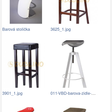
Barová stolička
3625_1.jpg
011-VBD-barova-zidle-B01-4.jpg
3901_1.jpg