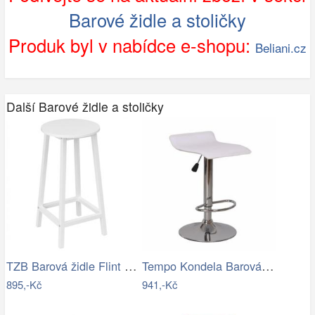
Barové židle a stoličky
Produk byl v nabídce e-shopu:
Beliani.cz
Další Barové židle a stoličky
TZB Barová židle Flint bílá
Tempo Kondela Barová židle LARIA NEW -…
895,-Kč
941,-Kč