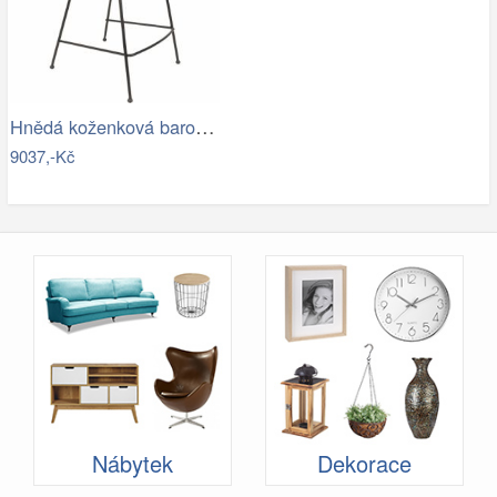
Hnědá koženková barová židle ZUIVER…
9037,-Kč
Nábytek
Dekorace