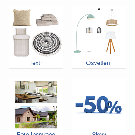
Textil
Osvětlení
Foto Inspirace
Slevy