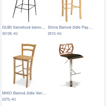
GUBI Sametová barová židle Beetle
Stima Barová židle Paysane Bar masiv Buk
30126,-Kč
2510,-Kč
MIKO Barová židle Venezia bar - masiv…
2370,-Kč