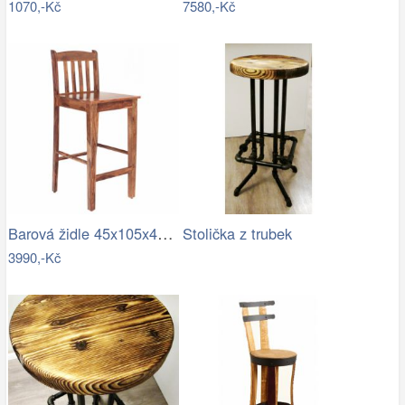
1070,-Kč
7580,-Kč
Barová židle 45x105x45 s žebrováním z…
Stolička z trubek
3990,-Kč