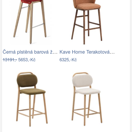
Černá plstěná barová židle Tabanda…
Kave Home Terakotová barová židle…
13191,-
5653,-Kč
6325,-Kč