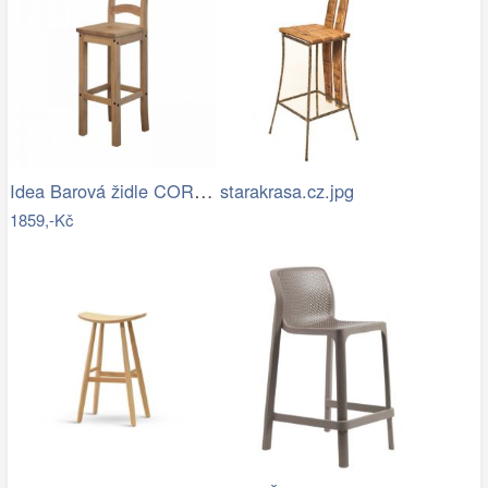
Idea Barová židle CORONA 2 vosk 1628
starakrasa.cz.jpg
1859,-Kč