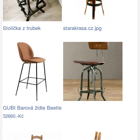
Stolička z trubek
starakrasa.cz.jpg
GUBI Barová židle Beetle
32660,-Kč