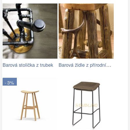
Barová židle z přírodního dřeva
Barová stolička z trubek
- 3%