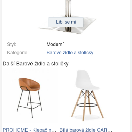
Styl:
Moderní
Kategorie:
Barové židle a stoličky
Další Barové židle a stoličky
PROHOME - Klepač na koberce UH 59x19cm
Bílá barová židle CARBRY