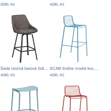
5090,-Kč
4390,-Kč
Šedá otočná barová židle ROWICO ALISON…
SCAB Světle modrá kovová barová židle…
4390,-Kč
4390,-Kč