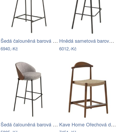
Šedá čalouněná barová židle Angel Cerdá…
Hnědá sametová barová židle Angel Cerdá…
6940,-Kč
6012,-Kč
Šedá čalouněná barová židle Angel Cerdá…
Kave Home Ořechová dřevěná barová židle…