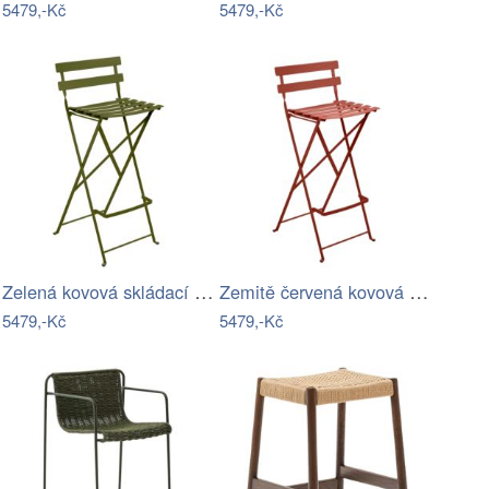
5479,-Kč
5479,-Kč
Zelená kovová skládací barová židle…
Zemitě červená kovová skládací barová…
5479,-Kč
5479,-Kč