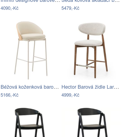
4090,-Kč
5479,-Kč
Béžová koženková barová židle Kave Home…
Hector Barová židle Larnaca z masivu…
5166,-Kč
4999,-Kč