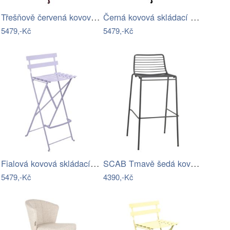
Třešňově červená kovová skládací barová…
Černá kovová skládací barová židle…
5479,-Kč
5479,-Kč
Fialová kovová skládací barová židle…
SCAB Tmavě šedá kovová barová židle…
5479,-Kč
4390,-Kč