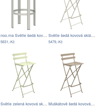
noo.ma Světle šedá kovová barová židle…
Světle šedá kovová skládací barová…
5631,-Kč
5479,-Kč
Světle zelená kovová skládací barová…
Muškátově šedá kovová skládací barová…