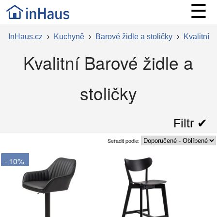
☰
InHaus.cz
›
Kuchyně
›
Barové židle a stoličky
›
Kvalitní
Kvalitní Barové židle a
stoličky
Filtr ✔︎
Seřadit podle:
- 10%