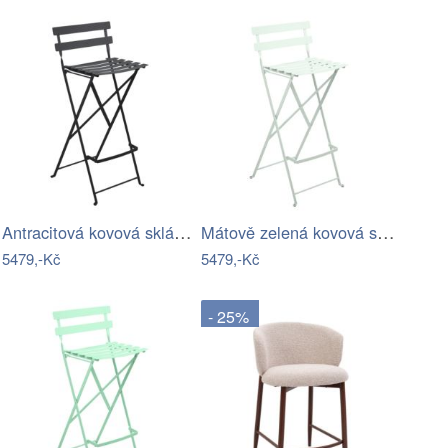
Antracitová kovová skládací barová…
Mátově zelená kovová skládací barová…
5479,-Kč
5479,-Kč
- 25%