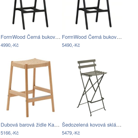
FormWood Černá buková barová židle…
FormWood Černá buková barová židle…
4990,-Kč
5490,-Kč
Dubová barová židle Kave Home Yalia s…
Šedozelená kovová skládací barová židle…
5166,-Kč
5479,-Kč