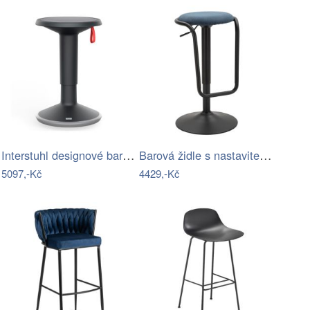
Interstuhl designové barové židle UP…
Barová židle s nastavitelnou výškou v…
5097,-Kč
4429,-Kč