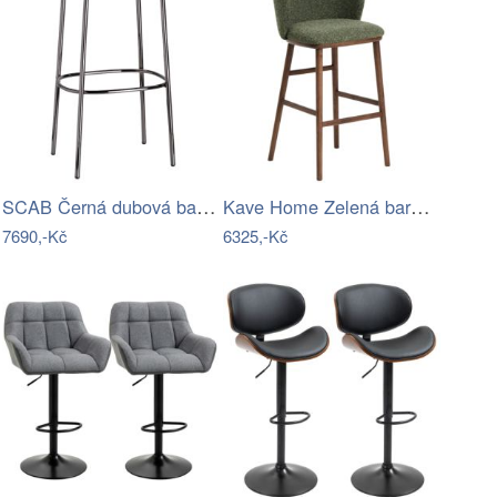
SCAB Černá dubová barová židle Trick…
Kave Home Zelená barová židle Ciselia…
7690,-Kč
6325,-Kč