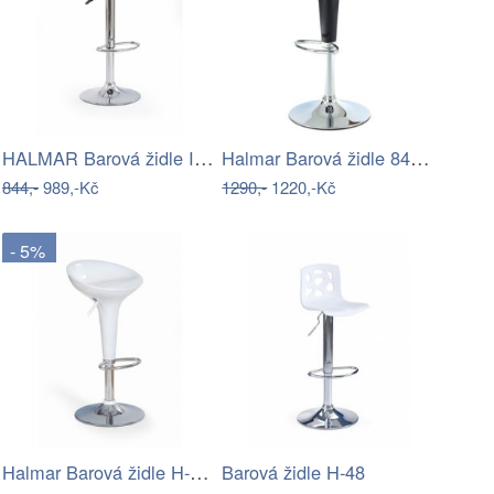
HALMAR Barová židle Ivy černá
Halmar Barová židle 84x40 cm černá…
844,-
989,-Kč
1290,-
1220,-Kč
- 5%
Halmar Barová židle H-17 Bílá
Barová židle H-48