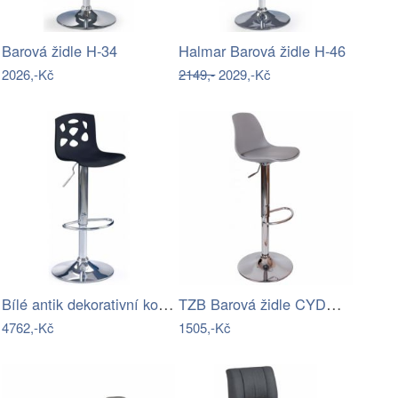
Barová židle H-34
Halmar Barová židle H-46
2026,-Kč
2149,-
2029,-Kč
Bílé antik dekorativní kovové umyvadlo…
TZB Barová židle CYDRO BLACK béžová
4762,-Kč
1505,-Kč