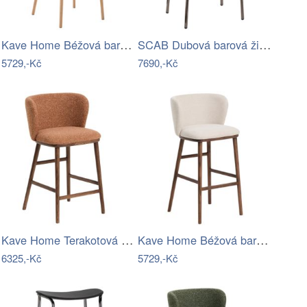
Kave Home Béžová barová židle Ciselia…
SCAB Dubová barová židle Trick Wood 75…
5729,-Kč
7690,-Kč
Kave Home Terakotová barová židle…
Kave Home Béžová barová židle Ciselia…
6325,-Kč
5729,-Kč