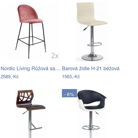
Nordic Living Růžová sametová barová…
Barová židle H-21 béžová
2589,-Kč
1563,-Kč
- 6%