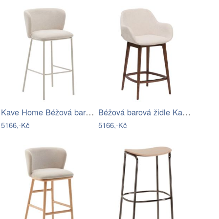
Kave Home Béžová barová židle Ciselia…
Béžová barová židle Kave Home Konna 65…
5166,-Kč
5166,-Kč