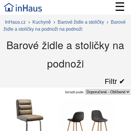
☰
InHaus.cz
›
Kuchyně
›
Barové židle a stoličky
›
Barové
židle a stoličky na podnoži na podnoži
Barové židle a stoličky na
podnoži
Filtr ✔︎
Seřadit podle: