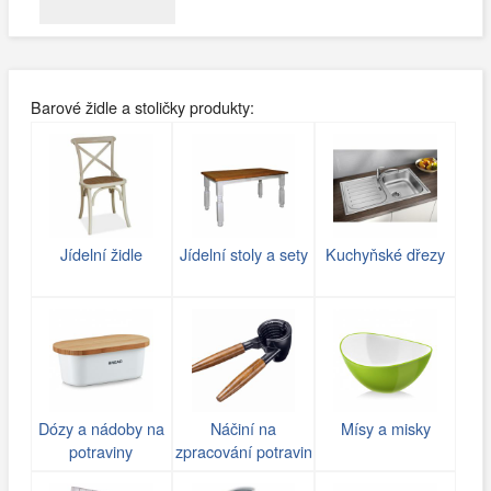
Barové židle a stoličky produkty:
Jídelní židle
Jídelní stoly a sety
Kuchyňské dřezy
Dózy a nádoby na
Náčiní na
Mísy a misky
potraviny
zpracování potravin