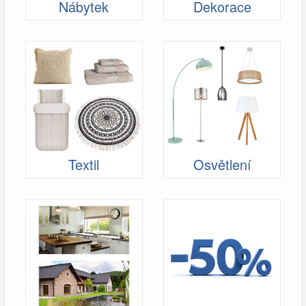
Nábytek
Dekorace
Textil
Osvětlení