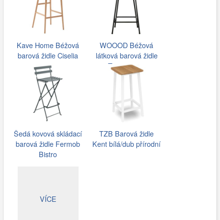
Kave Home Béžová
WOOOD Béžová
barová židle Ciselia
látková barová židle
75 cm s…
Tergi 65 cm
Šedá kovová skládací
TZB Barová židle
barová židle Fermob
Kent bílá/dub přírodní
Bistro
VÍCE