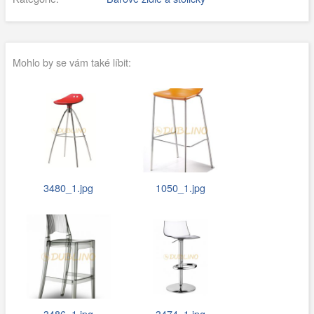
Mohlo by se vám také líbit:
3480_1.jpg
1050_1.jpg
3486_1.jpg
3474_1.jpg