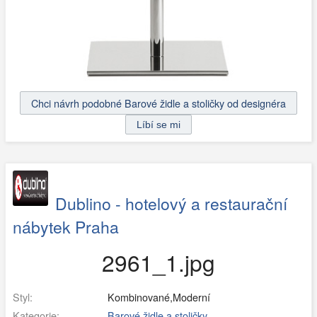
Chci návrh podobné Barové židle a stoličky od designéra
Dublino - hotelový a restaurační
nábytek Praha
2961_1.jpg
Styl:
Kombinované,Moderní
Kategorie:
Barové židle a stoličky