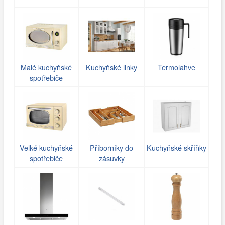
Malé kuchyňské
Kuchyňské linky
Termolahve
spotřebiče
Velké kuchyňské
Příborníky do
Kuchyňské skříňky
spotřebiče
zásuvky