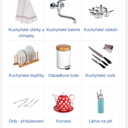
Kuchyňské utěrky a
Kuchyňské baterie
Kuchyňské nádobí
chňapky
Kuchyňské doplňky
Odpadkové koše
Kuchyňské nože
Grily - příslušenství
Konvice
Láhve na pití