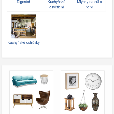
Digestoř
Kuchyňské
Mlýnky na sůl a
osvětlení
pepř
Kuchyňské ostrůvky