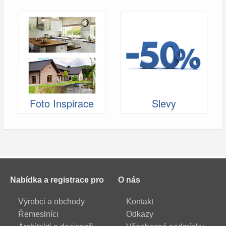
Foto Inspirace
Slevy
Nabídka a registrace pro
O nás
Výrobci a obchody
Kontakt
Řemeslníci
Odkazy