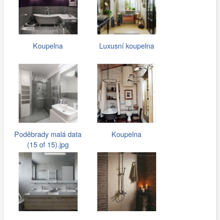
Koupelna
Luxusní koupelna
Poděbrady malá data
Koupelna
(15 of 15).jpg