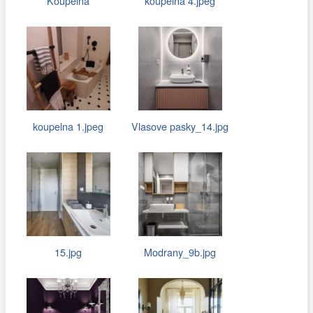
Koupelna
koupelna 4.jpeg
koupelna 1.jpeg
Vlasove pasky_14.jpg
15.jpg
Modrany_9b.jpg