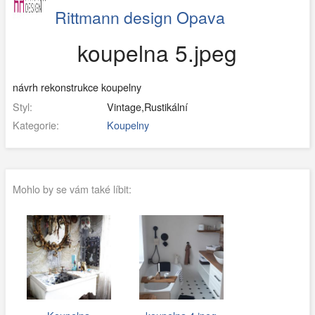
Rittmann design Opava
koupelna 5.jpeg
návrh rekonstrukce koupelny
Styl:
Vintage,Rustikální
Kategorie:
Koupelny
Mohlo by se vám také líbit: