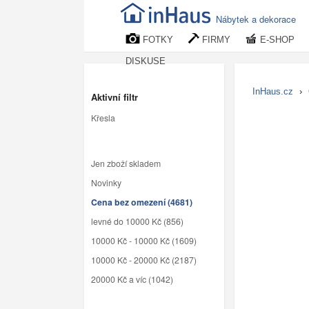
Nábytek a dekorace
FOTKY
FIRMY
E-SHOP
DISKUSE
InHaus.cz
›
Aktivní filtr
Křesla
Jen zboží skladem
Novinky
Cena bez omezení (4681)
levné do 10000 Kč (856)
10000 Kč - 10000 Kč (1609)
10000 Kč - 20000 Kč (2187)
20000 Kč a víc (1042)