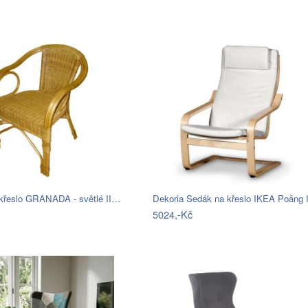
křeslo GRANADA - světlé II…
Dekoria Sedák na křeslo IKEA Poäng 
5024,-Kč