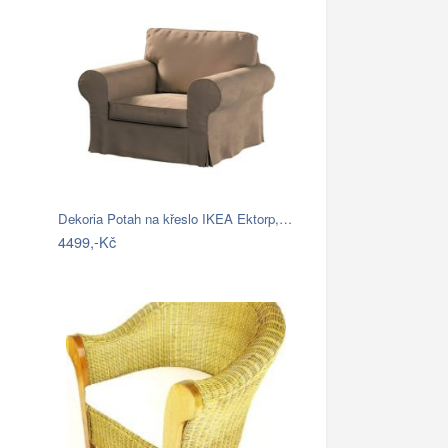
Dekoria Potah na křeslo IKEA Ektorp,…
4499,-Kč