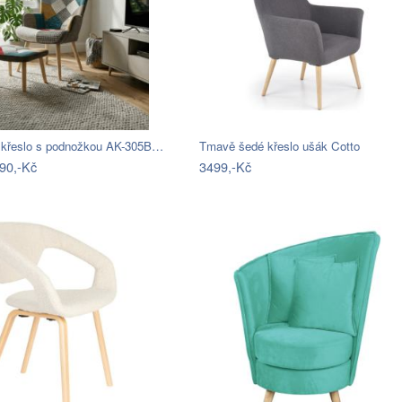
 křeslo s podnožkou AK-305B…
Tmavě šedé křeslo ušák Cotto
90,-Kč
3499,-Kč