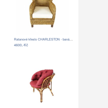
Ratanové křeslo CHARLESTON - banánový…
4600,-Kč