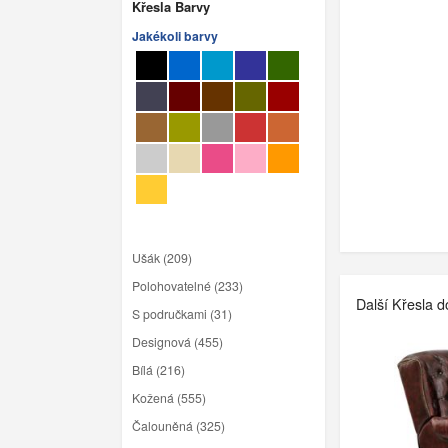
Křesla Barvy
Jakékoli barvy
Ušák (209)
Polohovatelné (233)
Další Křesla 
S područkami (31)
Designová (455)
Bílá (216)
Kožená (555)
Čalouněná (325)