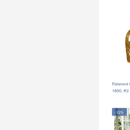
Ratanové 
1800,-Kč
- 12%