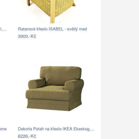
II,…
Ratanové křeslo ISABEL - světlý med
3900,-Kč
home
Dekoria Potah na křeslo IKEA Ekeskog,…
6226,-Kč