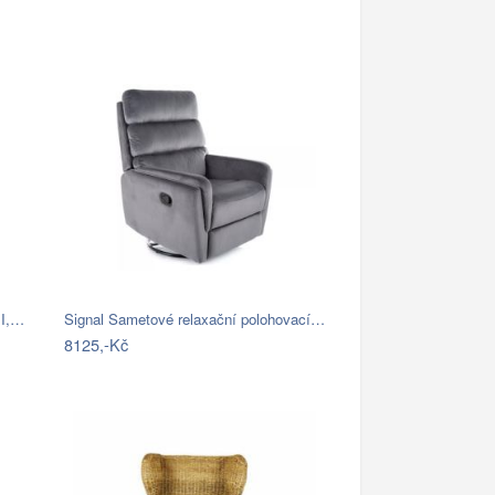
II,…
Signal Sametové relaxační polohovací…
8125,-Kč