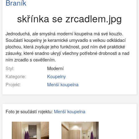
Braník
skřínka se zrcadlem.jpg
Jednoduchá, ale smyslná moderní koupelna má své kouzlo.
Součástí koupelny je keramické umyvadlo s velkou odkládací
plochou, která zvyšuje jeho funkčnost, pod ním dvě praktické
zásuvky, které snadno ukryjí všechny potřebné drobnosti a nad
ním zrcadlo s osvětlením.
Styl:
Moderní
Kategorie:
Koupelny
Projekt:
Menší koupelna
Foto je součástí rojektu:
Menší koupelna