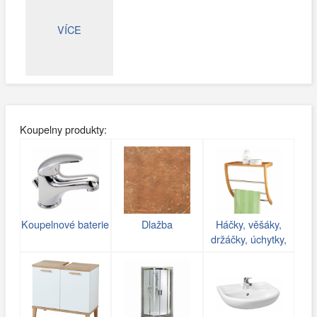
VÍCE
Koupelny produkty:
Koupelnové baterie
Dlažba
Háčky, věšáky,
držáčky, úchytky,
poličky do koupelny