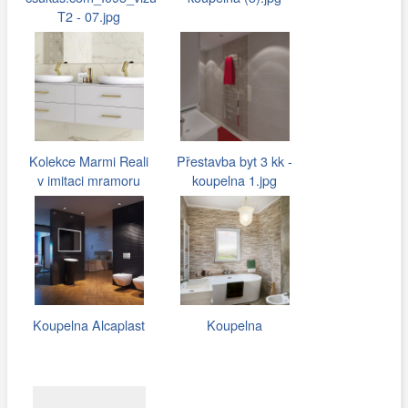
T2 - 07.jpg
Kolekce Marmi Reali
Přestavba byt 3 kk -
v imitaci mramoru
koupelna 1.jpg
Koupelna Alcaplast
Koupelna