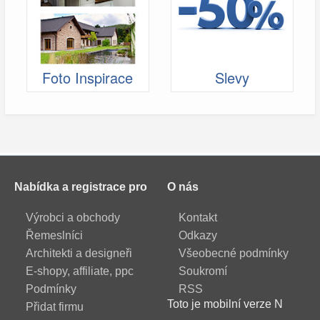
Foto Inspirace
Slevy
Nabídka a registrace pro
O nás
Výrobci a obchody
Kontakt
Řemeslníci
Odkazy
Architekti a designeři
Všeobecné podmínky
E-shopy, affiliate, ppc
Soukromí
Podmínky
RSS
Toto je mobilní verze N
Přidat firmu