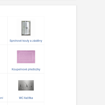
Sprchové kouty a zástěny
Koupelnové předložky
ení
WC tlačítka