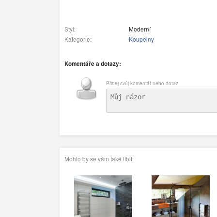
Styl:
Moderní
Kategorie:
Koupelny
Komentáře a dotazy:
Přidej svůj komentář nebo dotaz
Mohlo by se vám také líbit: