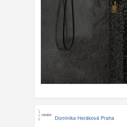
Dominika Heráková Praha