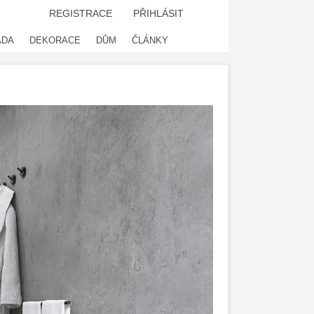
REGISTRACE
PŘIHLÁSIT
ADA
DEKORACE
DŮM
ČLÁNKY