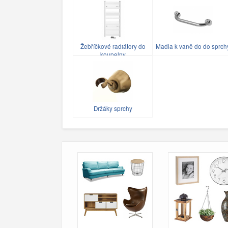
Žebříčkové radiátory do
Madla k vaně do do sprch
koupelny
Držáky sprchy