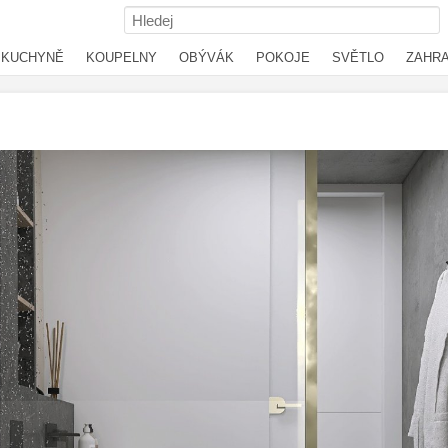
KUCHYNĚ
KOUPELNY
OBÝVÁK
POKOJE
SVĚTLO
ZAHR