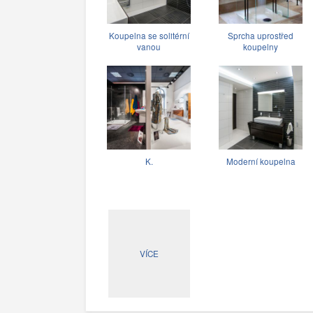
Koupelna se solitérní
Sprcha uprostřed
vanou
koupelny
K.
Moderní koupelna
VÍCE