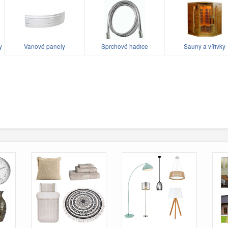
y
Vanové panely
Sprchové hadice
Sauny a vířivky