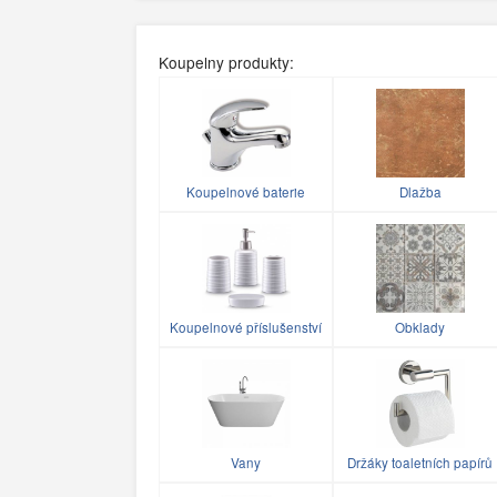
Koupelny produkty:
Koupelnové baterie
Dlažba
Koupelnové příslušenství
Obklady
Vany
Držáky toaletních papírů