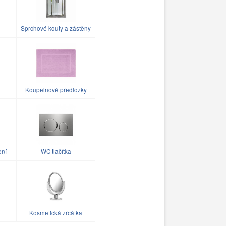
Sprchové kouty a zástěny
Koupelnové předložky
ení
WC tlačítka
Kosmetická zrcátka