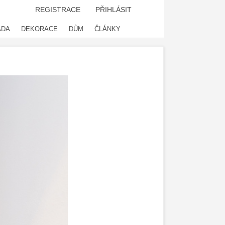
REGISTRACE
PŘIHLÁSIT
ADA
DEKORACE
DŮM
ČLÁNKY