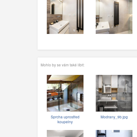
Mohlo by se vám také líbit:
Sprcha uprostřed
Modrany_9b.jpg
koupelny