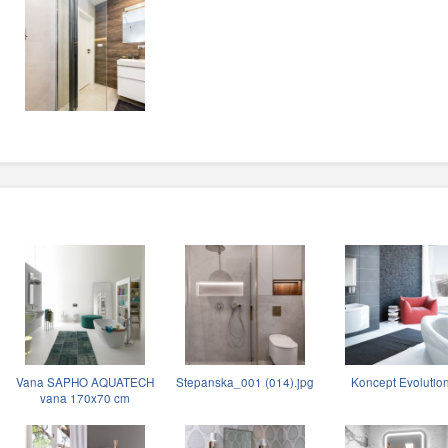
Vana SAPHO AQUATECH
Stepanska_001 (014).jpg
Koncept Evolutio
vana 170x70 cm