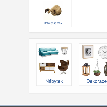
Držáky sprchy
Nábytek
Dekorace