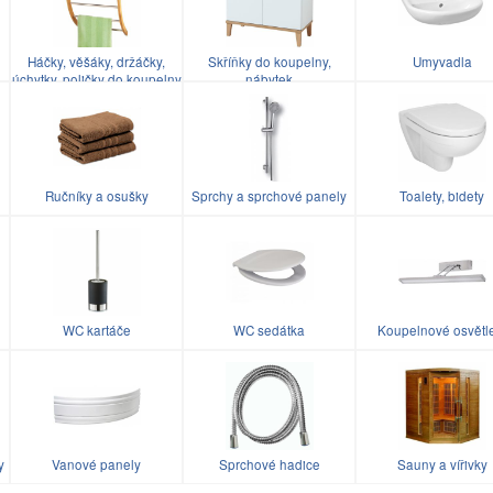
Háčky, věšáky, držáčky,
Skříňky do koupelny,
Umyvadla
úchytky, poličky do koupelny
nábytek
Ručníky a osušky
Sprchy a sprchové panely
Toalety, bidety
WC kartáče
WC sedátka
Koupelnové osvětl
y
Vanové panely
Sprchové hadice
Sauny a vířivky