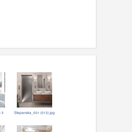
n 3
Stepanska_001 (013).jpg