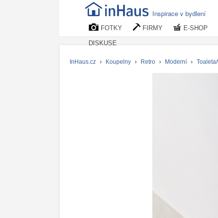
Inspirace v bydlení
FOTKY
FIRMY
E-SHOP
DISKUSE
InHaus.cz
›
Koupelny
›
Retro
›
Moderní
›
Toaleta