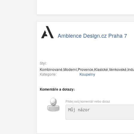
Ambience Design.cz Praha 7
Styl:
Kombinované,Moderní,Provence,Klasické,Venkovské,Industr
Kategorie:
Koupelny
Komentáře a dotazy:
Přidej svůj komentář nebo dotaz