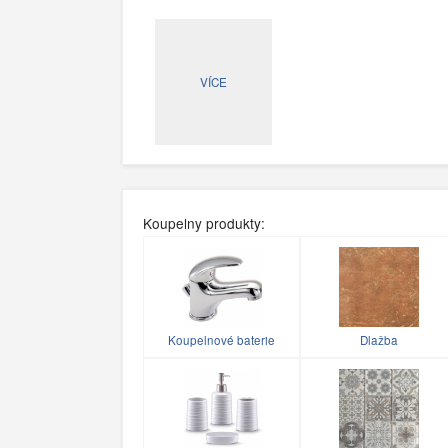
VÍCE
Koupelny produkty:
Koupelnové baterie
Dlažba