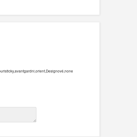
uristicky,avantgardni,orient,Designové,none