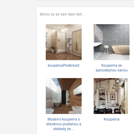
Mohlo by se vám také líbit:
koupelnaPodkrovi2
Koupelna se
samostojnou vanou
Moderní koupelna s
Koupelna
dřevěnou podlahou a
obklady ze…