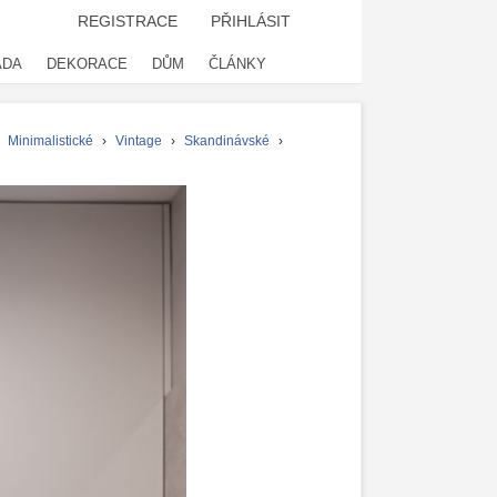
REGISTRACE
PŘIHLÁSIT
ADA
DEKORACE
DŮM
ČLÁNKY
›
Minimalistické
›
Vintage
›
Skandinávské
›