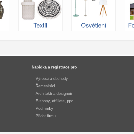
Textil
Osvětlení
Fo
Nabídka a registrace pro
Výrobci a obchody
í
Řemeslníci
Architekti a designeři
E-shopy, affiliate, ppc
Podmínky
Přidat firmu