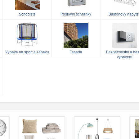
Schodiště
Poštovní schránky
Balkonový nábyte
Výbava na sport a zábavu
Fasáda
Bezpečnostní a has
vybavení