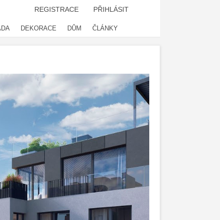
REGISTRACE
PŘIHLÁSIT
ADA
DEKORACE
DŮM
ČLÁNKY