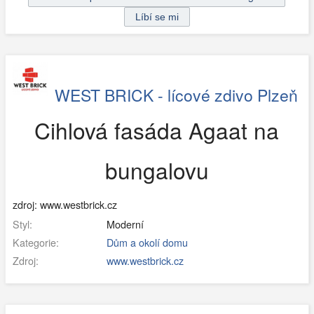
WEST BRICK - lícové zdivo Plzeň
Cihlová fasáda Agaat na
bungalovu
zdroj: www.westbrick.cz
Styl:
Moderní
Kategorie:
Dům a okolí domu
Zdroj:
www.westbrick.cz