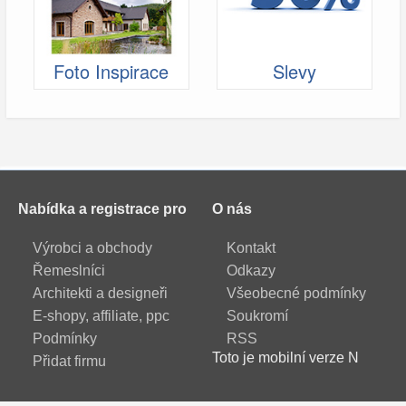
Foto Inspirace
Slevy
Nabídka a registrace pro
O nás
Výrobci a obchody
Kontakt
Řemeslníci
Odkazy
Architekti a designeři
Všeobecné podmínky
E-shopy, affiliate, ppc
Soukromí
Podmínky
RSS
Toto je mobilní verze N
Přidat firmu