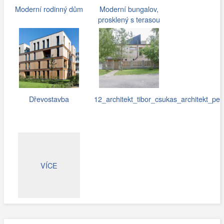
Moderní rodinný dům
Moderní bungalov,
prosklený s terasou
Dřevostavba
12_architekt_tibor_csukas_architekt_pe
VÍCE