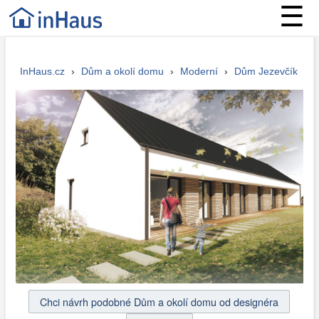
☰
InHaus.cz
›
Dům a okolí domu
›
Moderní
›
Dům Jezevčík
Chci návrh podobné Dům a okolí domu od designéra