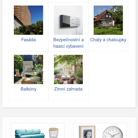
(gabiony)
Fasáda
Bezpečnostní a
Chaty a chaloupky
hasicí vybavení
Balkóny
Zimní zahrada