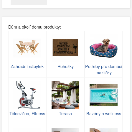
Dům a okolí domu produkty:
Zahradní nábytek
Rohožky
Potřeby pro domácí
mazlíčky
Tělocvična, Fitness
Terasa
Bazény a wellness