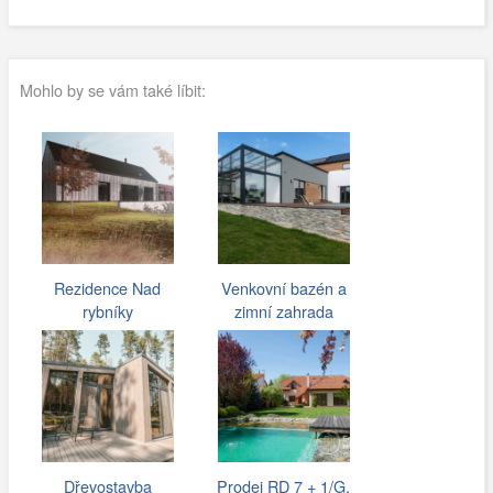
Mohlo by se vám také líbit:
Rezidence Nad
Venkovní bazén a
rybníky
zimní zahrada
Dřevostavba
Prodej RD 7 + 1/G,