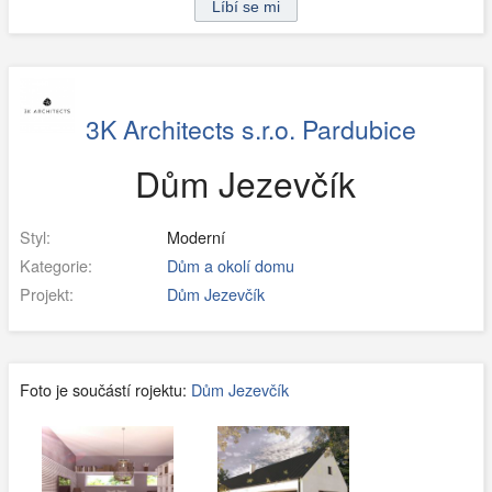
3K Architects s.r.o. Pardubice
Dům Jezevčík
Styl:
Moderní
Kategorie:
Dům a okolí domu
Projekt:
Dům Jezevčík
Foto je součástí rojektu:
Dům Jezevčík