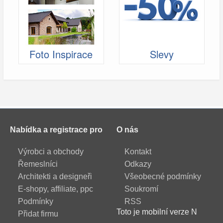
Foto Inspirace
Slevy
Nabídka a registrace pro
O nás
Výrobci a obchody
Kontakt
Řemeslníci
Odkazy
Architekti a designeři
Všeobecné podmínky
E-shopy, affiliate, ppc
Soukromí
Podmínky
RSS
Toto je mobilní verze N
Přidat firmu