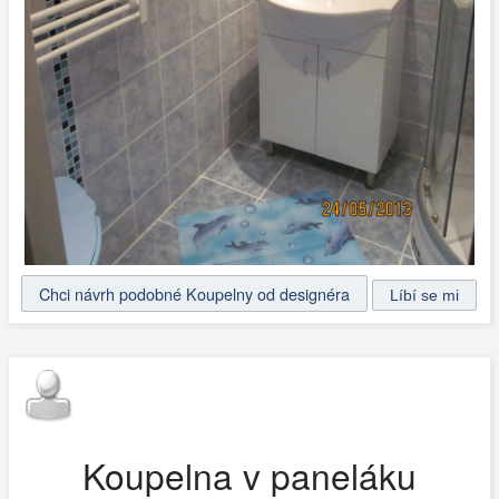
Chci návrh podobné Koupelny od designéra
Koupelna v paneláku