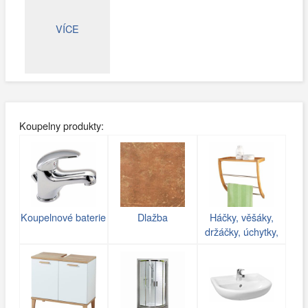
VÍCE
Koupelny produkty:
Koupelnové baterie
Dlažba
Háčky, věšáky,
držáčky, úchytky,
poličky do koupelny