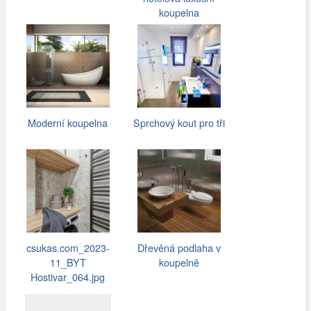
koupelna
Moderní koupelna
Sprchový kout pro tři
csukas.com_2023-
Dřevěná podlaha v
11_BYT
koupelně
Hostivar_064.jpg