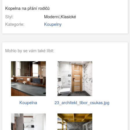
Kopelna na přání rodičů
Styl:
Moderní,Klasické
Kategorie:
Koupelny
Mohlo by se vám také líbit:
Koupelna
23_architekt_tibor_csukas.jpg