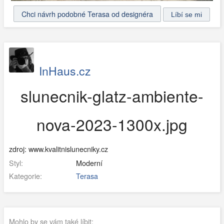
Chci návrh podobné Terasa od designéra
InHaus.cz
slunecnik-glatz-ambiente-
nova-2023-1300x.jpg
zdroj: www.kvalitnislunecniky.cz
Styl:
Moderní
Kategorie:
Terasa
Mohlo by se vám také líbit: