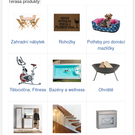
Terasa produkty:
Zahradní nábytek
Rohožky
Potřeby pro domácí
mazlíčky
Tělocvična, Fitness
Bazény a wellness
Ohniště