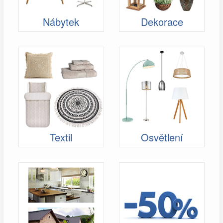
Nábytek
Dekorace
Textil
Osvětlení