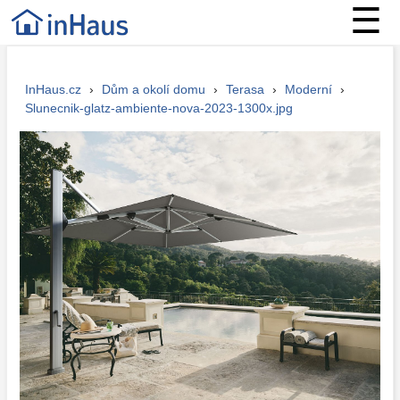
☰
InHaus.cz
›
Dům a okolí domu
›
Terasa
›
Moderní
›
Slunecnik-glatz-ambiente-nova-2023-1300x.jpg