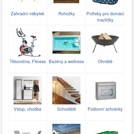
Zahradní nábytek
Rohožky
Potřeby pro domácí
mazlíčky
Tělocvična, Fitness
Bazény a wellness
Ohniště
Vstup, chodba
Schodiště
Poštovní schránky