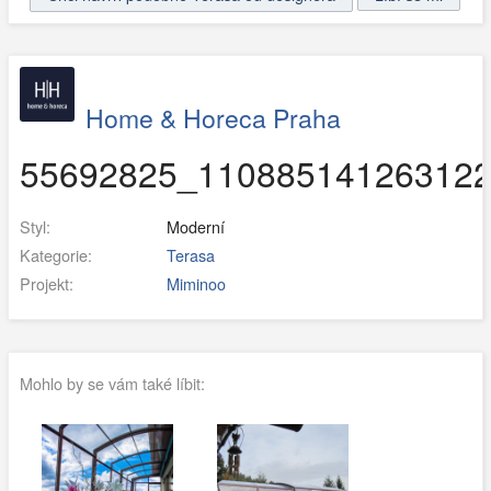
Home & Horeca Praha
55692825_110885141263122
Styl:
Moderní
Kategorie:
Terasa
Projekt:
Miminoo
Mohlo by se vám také líbit: