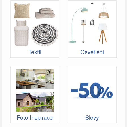
Textil
Osvětlení
Foto Inspirace
Slevy