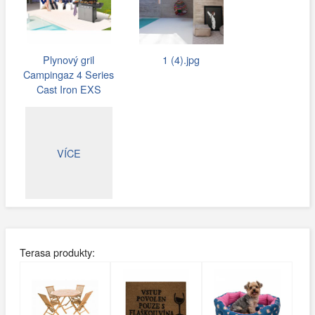
Plynový gril
1 (4).jpg
Campingaz 4 Series
Cast Iron EXS
VÍCE
Terasa produkty: