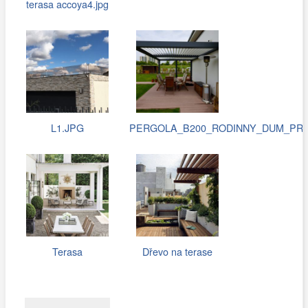
terasa accoya4.jpg
L1.JPG
PERGOLA_B200_RODINNY_DUM_PRAH
Terasa
Dřevo na terase