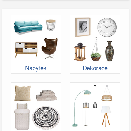
Nábytek
Dekorace