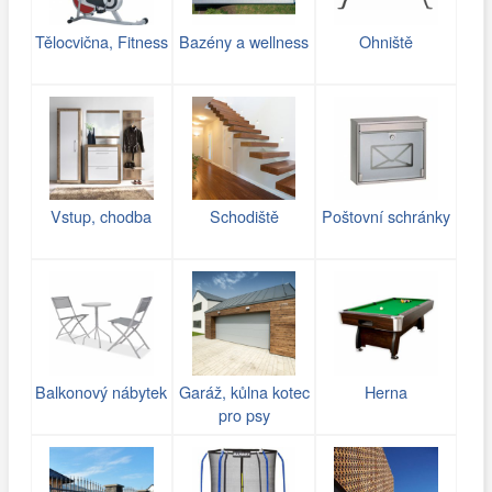
Tělocvična, Fitness
Bazény a wellness
Ohniště
Vstup, chodba
Schodiště
Poštovní schránky
Balkonový nábytek
Garáž, kůlna kotec
Herna
pro psy