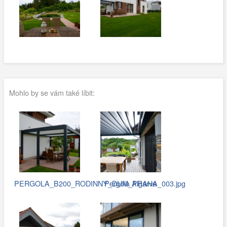
Mohlo by se vám také líbit:
PERGOLA_B200_RODINNY_DUM_PRAHA_003.jpg
Pergola Algarve