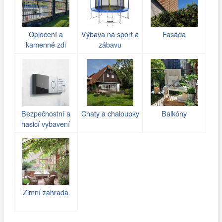
Oplocení a
Výbava na sport a
Fasáda
kamenné zdi
zábavu
(gabiony)
Bezpečnostní a
Chaty a chaloupky
Balkóny
hasicí vybavení
Zimní zahrada