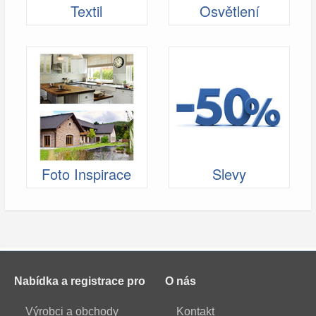
Textil
Osvětlení
Foto Inspirace
Slevy
Nabídka a registrace pro
O nás
Výrobci a obchody
Kontakt