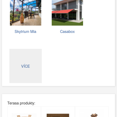
Skytrium Mia
Casabox
VÍCE
Terasa produkty: