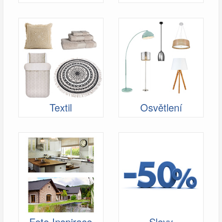
Textil
Osvětlení
Foto Inspirace
Slevy