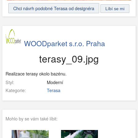
Chci návrh podobné Terasa od designéra
WOODparket s.r.o. Praha
terasy_09.jpg
Realizace terasy okolo bazénu.
Styl:
Moderní
Kategorie:
Terasa
Mohlo by se vám také líbit: