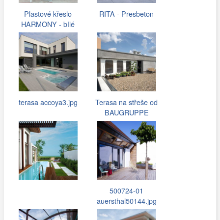
Plastové křeslo
RITA - Presbeton
HARMONY - bílé
terasa accoya3.jpg
Terasa na střeše od
BAUGRUPPE
500724-01
auersthal50144.jpg