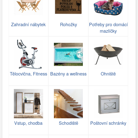
Zahradní nábytek
Rohožky
Potřeby pro domácí
mazlíčky
Tělocvična, Fitness
Bazény a wellness
Ohniště
Vstup, chodba
Schodiště
Poštovní schránky