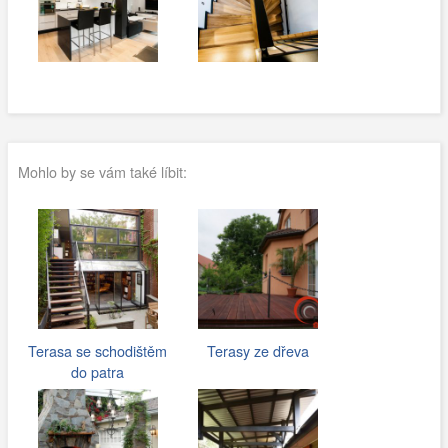
Mohlo by se vám také líbit:
Terasa se schodištěm
Terasy ze dřeva
do patra