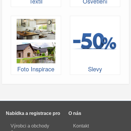
Textil
Osvětlení
Foto Inspirace
Slevy
Nabídka a registrace pro
O nás
Výrobci a obchody
Kontakt