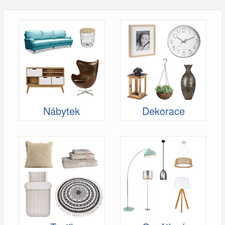
Nábytek
Dekorace