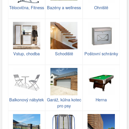
Tělocvična, Fitness
Bazény a wellness
Ohniště
Vstup, chodba
Schodiště
Poštovní schránky
Balkonový nábytek
Garáž, kůlna kotec
Herna
pro psy