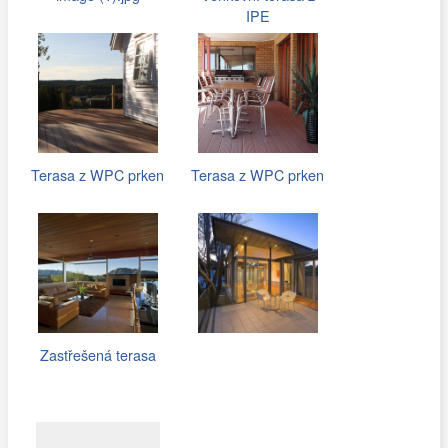
IPE
Terasa z WPC prken
Terasa z WPC prken
Zastřešená terasa