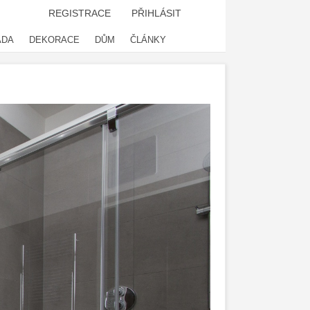
REGISTRACE
PŘIHLÁSIT
ADA
DEKORACE
DŮM
ČLÁNKY