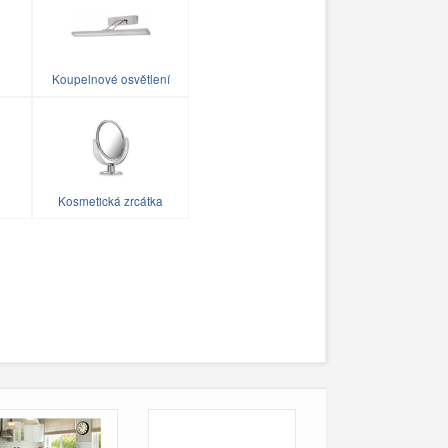
Koupelnové osvětlení
Kosmetická zrcátka