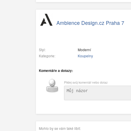
Ambience Design.cz Praha 7
Styl:
Moderní
Kategorie:
Koupelny
Komentáře a dotazy:
Přidej svůj komentář nebo dotaz
Mohlo by se vám také líbit: