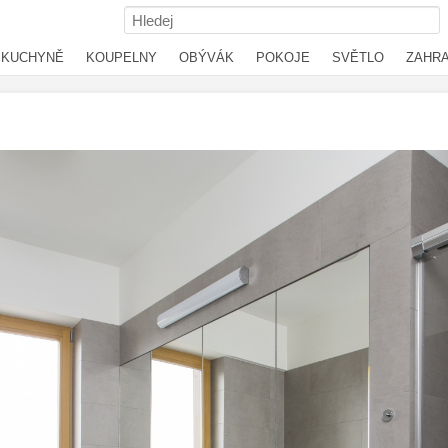
KUCHYNĚ
KOUPELNY
OBÝVÁK
POKOJE
SVĚTLO
ZAHR