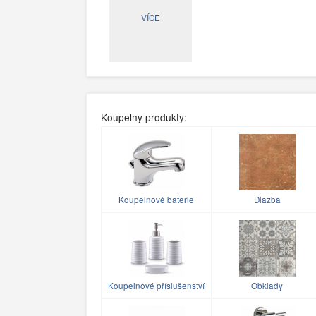
VÍCE
Koupelny produkty:
Koupelnové baterie
Dlažba
Koupelnové příslušenství
Obklady