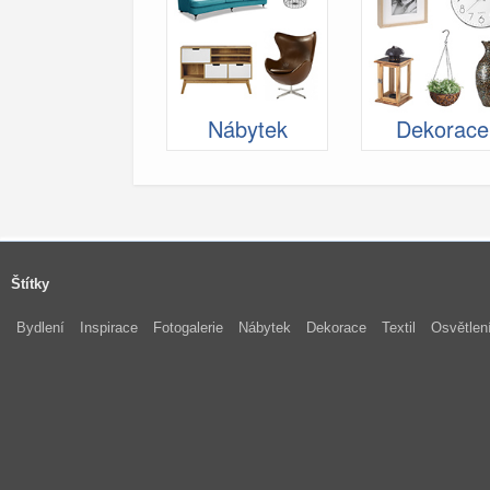
Nábytek
Dekorace
Štítky
Bydlení
Inspirace
Fotogalerie
Nábytek
Dekorace
Textil
Osvětlen