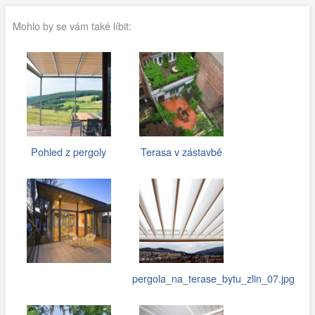
Mohlo by se vám také líbit:
Pohled z pergoly
Terasa v zástavbě
pergola_na_terase_bytu_zlin_07.jpg