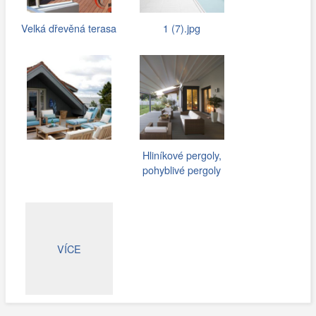
Velká dřevěná terasa
1 (7).jpg
Hliníkové pergoly,
pohyblivé pergoly
VÍCE