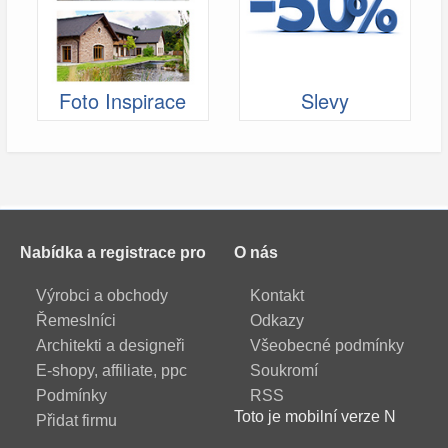
Foto Inspirace
Slevy
Nabídka a registrace pro
O nás
Výrobci a obchody
Kontakt
Řemeslníci
Odkazy
Architekti a designeři
Všeobecné podmínky
E-shopy, affiliate, ppc
Soukromí
Podmínky
RSS
Toto je mobilní verze N
Přidat firmu