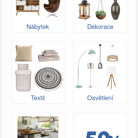
Nábytek
Dekorace
Textil
Osvětlení