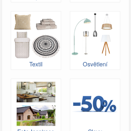
Textil
Osvětlení