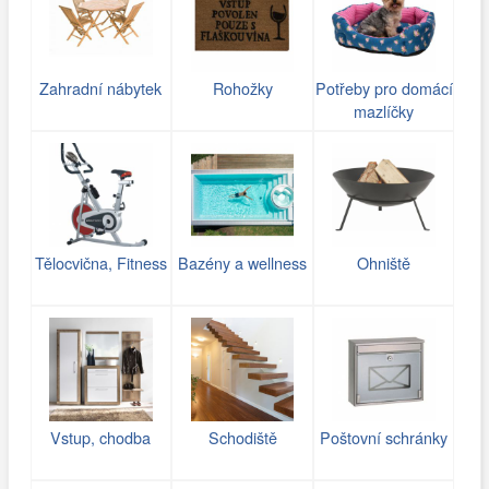
Zahradní nábytek
Rohožky
Potřeby pro domácí
mazlíčky
Tělocvična, Fitness
Bazény a wellness
Ohniště
Vstup, chodba
Schodiště
Poštovní schránky