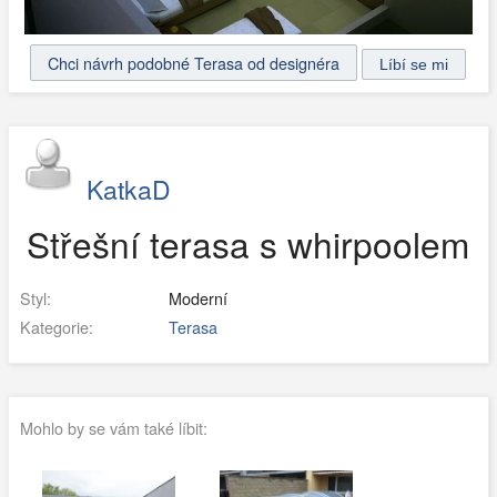
Chci návrh podobné Terasa od designéra
KatkaD
Střešní terasa s whirpoolem
Styl:
Moderní
Kategorie:
Terasa
Mohlo by se vám také líbit: