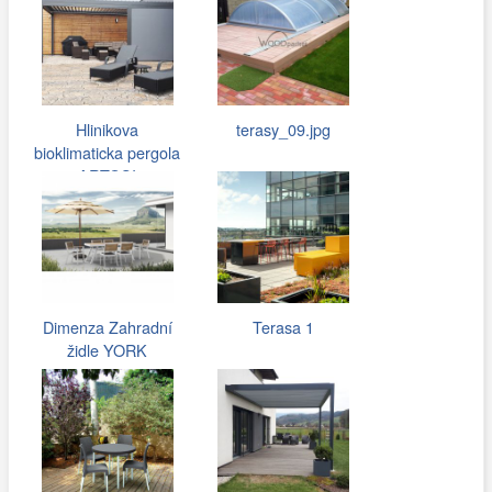
Hlinikova
terasy_09.jpg
bioklimaticka pergola
ARTOSI
Dimenza Zahradní
Terasa 1
židle YORK