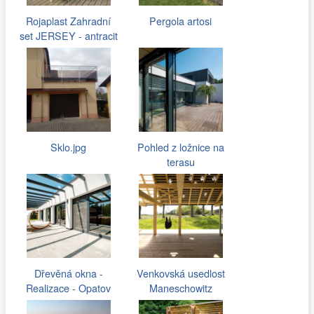
Rojaplast Zahradní
Pergola artosi
set JERSEY - antracit
Sklo.jpg
Pohled z ložnice na
terasu
Dřevěná okna -
Venkovská usedlost
Realizace - Opatov
Maneschowitz